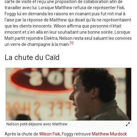
carte de visite et reçu une proposition de collaboration afin de
travailler avec lui. Lorsque Matthew refusa de représenter Fisk,
Foggy lui en demanda les raisons en ricanant puis fut mit mal à
l'aise par la réponse de Matthew qui disait qu'ils ne représentaient
que les clients innocents. Wilson affirma que personne n'était
innocent et s'en alla en leur souhaitant une bonne soirée. Lorsque
Matt partit rejoindre Elektra, Nelson resta seul saluant les convives
[1]
un verre de champagne à la main.
La chute du Caïd
Nelson petit-déjeune avec Matthew
Après la chute de
Wilson Fisk
, Foggy retrouve
Matthew Murdock