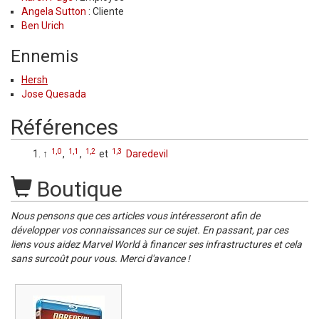
Angela Sutton
: Cliente
Ben Urich
Ennemis
Hersh
Jose Quesada
Références
1,0
1,1
1,2
1,3
↑
,
,
et
Daredevil
Boutique
Nous pensons que ces articles vous intéresseront afin de
développer vos connaissances sur ce sujet. En passant, par ces
liens vous aidez Marvel World à financer ses infrastructures et cela
sans surcoût pour vous. Merci d'avance !