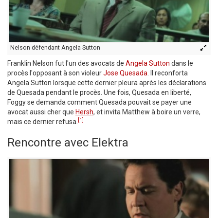
Nelson défendant Angela Sutton
Franklin Nelson fut l'un des avocats de
Angela Sutton
dans le
procès l'opposant à son violeur
Jose Quesada
. Il reconforta
Angela Sutton lorsque cette dernier pleura après les déclarations
de Quesada pendant le procès. Une fois, Quesada en liberté,
Foggy se demanda comment Quesada pouvait se payer une
avocat aussi cher que
Hersh
, et invita Matthew à boire un verre,
[1]
mais ce dernier refusa.
Rencontre avec Elektra