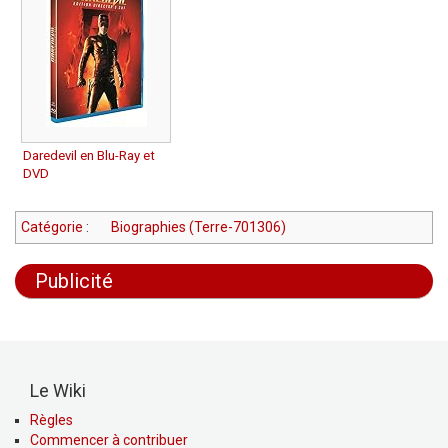
Daredevil en Blu-Ray et
DVD
Catégorie
:
Biographies (Terre-701306)
Publicité
Le Wiki
Règles
Commencer à contribuer