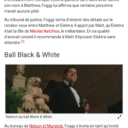
son nom à Matthew, Foggy lui affirma que certaine personne
n'avait aucune pitié.
Au tribunal de justice, Foggy tenta d'obtenir des détails sur le
rendez-vous entre Matthew et Elektra. Il apprit par Matt, qu'Elektra
était la fille de
Nikolas Natchios
, le milliardaire. En sa qualité
d'avocat conseil il recommanda à Matt d'épouser Elektra sans
[1]
attendre.
Ball Black & White
Nelson au ball Black & White
Au bureau de
Nelson et Murdock
, Foggy s'invita en tant qu'invité