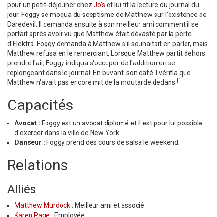
pour un petit-déjeuner chez
Jo's
et lui fit la lecture du journal du
jour. Foggy se moqua du sceptisme de Matthew sur l'existence de
Daredevil. Il demanda ensuite à son meilleur ami comment il se
portait après avoir vu que Matthew était dévasté par la perte
d'Elektra. Foggy demanda à Matthew s'il souhaitait en parler, mais
Matthew refusa en le remerciant. Lorsque Matthew partit dehors
prendre l'air, Foggy indiqua s'occuper de l'addition en se
replongeant dans le journal. En buvant, son café il vérifia que
[1]
Matthew n'avait pas encore mit de la moutarde dedans.
Capacités
Avocat :
Foggy est un avocat diplomé et il est pour lui possible
d'exercer dans la ville de New York.
Danseur :
Foggy prend des cours de salsa le weekend.
Relations
Alliés
Matthew Murdock
: Meilleur ami et associé
Karen Page
: Employée