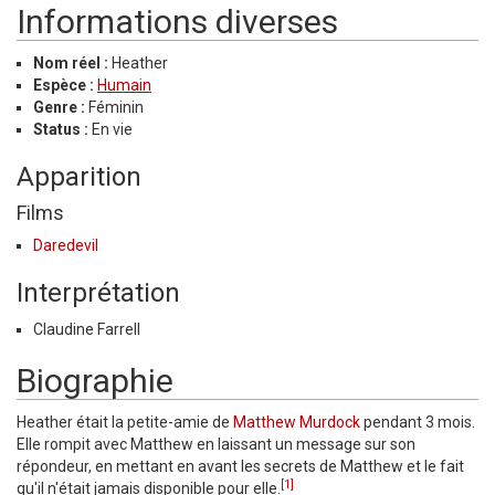
Informations diverses
Nom réel :
Heather
Espèce :
Humain
Genre :
Féminin
Status :
En vie
Apparition
Films
Daredevil
Interprétation
Claudine Farrell
Biographie
Heather était la petite-amie de
Matthew Murdock
pendant 3 mois.
Elle rompit avec Matthew en laissant un message sur son
répondeur, en mettant en avant les secrets de Matthew et le fait
[1]
qu'il n'était jamais disponible pour elle.