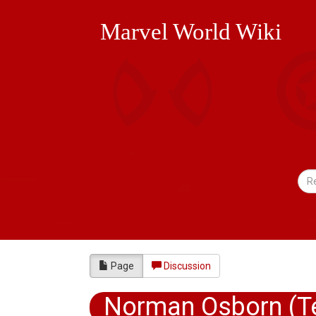
Marvel World Wiki
Page
Discussion
Norman Osborn (T