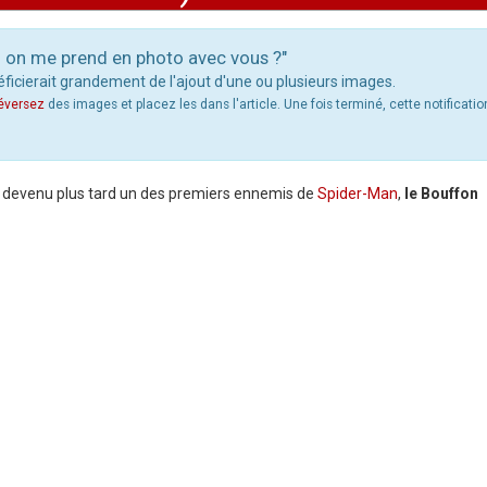
si on me prend en photo avec vous ?"
éficierait grandement de l'ajout d'une ou plusieurs images.
léversez
des images et placez les dans l'article. Une fois terminé, cette notification
 devenu plus tard un des premiers ennemis de
Spider-Man
,
le Bouffon