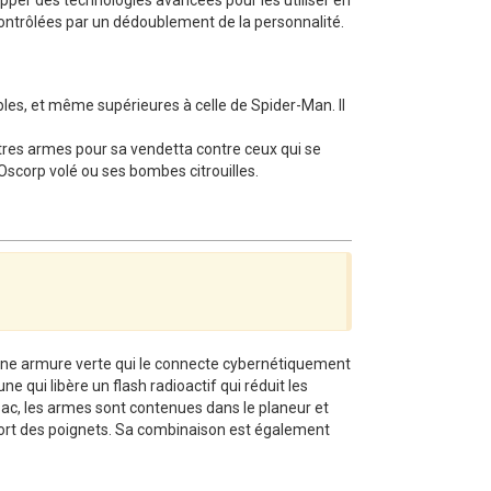
ontrôlées par un dédoublement de la personnalité.
les, et même supérieures à celle de Spider-Man. Il
 autres armes pour sa vendetta contre ceux qui se
Oscorp volé ou ses bombes citrouilles.
nt une armure verte qui le connecte cybernétiquement
ne qui libère un flash radioactif qui réduit les
sac, les armes sont contenues dans le planeur et
sort des poignets. Sa combinaison est également