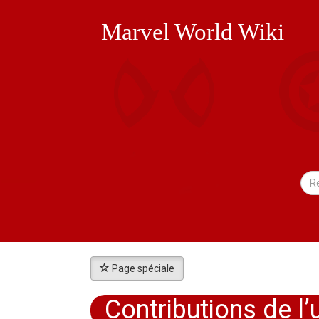
Marvel World Wiki
Page spéciale
Contributions de l’u