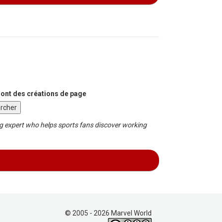
sont des créations de page
g expert who helps sports fans discover working
© 2005 - 2026 Marvel World