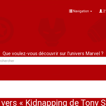
Navigation
21
Que voulez-vous découvrir sur l'univers Marvel ?
 vers « Kidnapping de Tony St