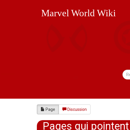
Marvel World Wiki
Page
Discussion
Pages qui pointent