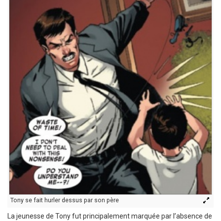
Tony se fait hurler dessus par son père
La jeunesse de Tony fut principalement marquée par l’absence de