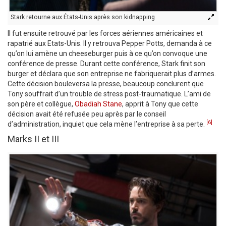
Stark retourne aux États-Unis après son kidnapping
Il fut ensuite retrouvé par les forces aériennes américaines et
rapatrié aux Etats-Unis. Il y retrouva Pepper Potts, demanda à ce
qu’on lui amène un cheeseburger puis à ce qu’on convoque une
conférence de presse. Durant cette conférence, Stark finit son
burger et déclara que son entreprise ne fabriquerait plus d’armes.
Cette décision bouleversa la presse, beaucoup conclurent que
Tony souffrait d’un trouble de stress post-traumatique. L’ami de
son père et collègue,
Obadiah Stane
, apprit à Tony que cette
décision avait été refusée peu après par le conseil
[6]
d’administration, inquiet que cela mène l’entreprise à sa perte.
Marks II et III