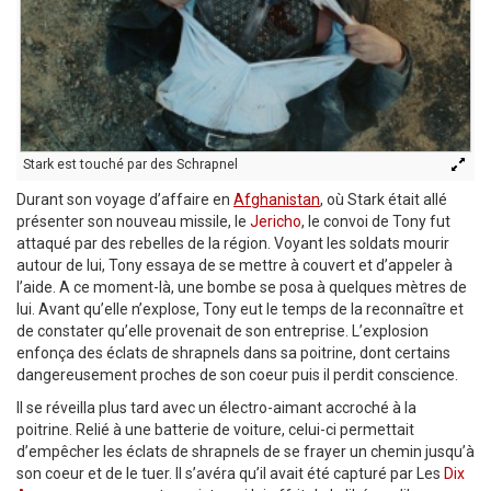
Stark est touché par des Schrapnel
Durant son voyage d’affaire en
Afghanistan
, où Stark était allé
présenter son nouveau missile, le
Jericho
, le convoi de Tony fut
attaqué par des rebelles de la région. Voyant les soldats mourir
autour de lui, Tony essaya de se mettre à couvert et d’appeler à
l’aide. A ce moment-là, une bombe se posa à quelques mètres de
lui. Avant qu’elle n’explose, Tony eut le temps de la reconnaître et
de constater qu’elle provenait de son entreprise. L’explosion
enfonça des éclats de shrapnels dans sa poitrine, dont certains
dangereusement proches de son coeur puis il perdit conscience.
Il se réveilla plus tard avec un électro-aimant accroché à la
poitrine. Relié à une batterie de voiture, celui-ci permettait
d’empêcher les éclats de shrapnels de se frayer un chemin jusqu’à
son coeur et de le tuer. Il s’avéra qu’il avait été capturé par Les
Dix