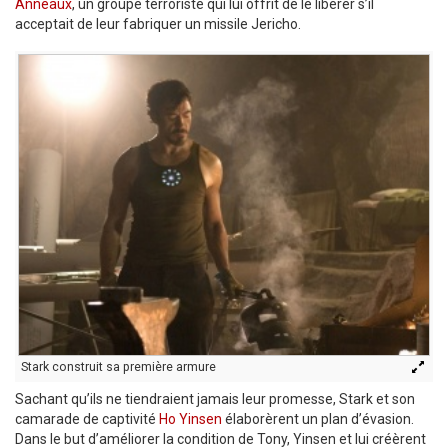
Anneaux
, un groupe terroriste qui lui offrit de le libérer s’il
acceptait de leur fabriquer un missile Jericho.
Stark construit sa première armure
Sachant qu’ils ne tiendraient jamais leur promesse, Stark et son
camarade de captivité
Ho Yinsen
élaborèrent un plan d’évasion.
Dans le but d’améliorer la condition de Tony, Yinsen et lui créèrent