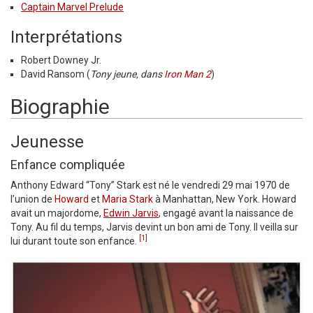
Captain Marvel Prelude
Interprétations
Robert Downey Jr.
David Ransom (
Tony jeune, dans
Iron Man 2
)
Biographie
Jeunesse
Enfance compliquée
Anthony Edward “Tony” Stark est né le vendredi 29 mai 1970 de
l’union de
Howard
et
Maria Stark
à Manhattan, New York. Howard
avait un majordome,
Edwin Jarvis
, engagé avant la naissance de
Tony. Au fil du temps, Jarvis devint un bon ami de Tony. Il veilla sur
[1]
lui durant toute son enfance.