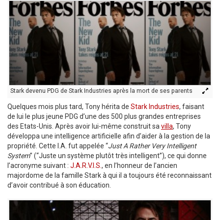
Stark devenu PDG de Stark Industries après la mort de ses parents
Quelques mois plus tard, Tony hérita de
Stark Industries
, faisant
de lui le plus jeune PDG d’une des 500 plus grandes entreprises
des Etats-Unis. Après avoir lui-même construit sa
villa
, Tony
développa une intelligence artificielle afin d’aider à la gestion de la
propriété. Cette I.A. fut appelée “
Just A Rather Very Intelligent
System
” (“Juste un système plutôt très intelligent”), ce qui donne
l’acronyme suivant :
J.A.R.V.I.S.
, en l’honneur de l’ancien
majordome de la famille Stark à qui il a toujours été reconnaissant
d’avoir contribué à son éducation.