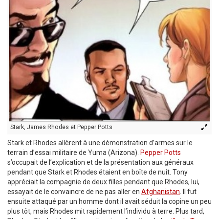
Stark, James Rhodes et Pepper Potts
Stark et Rhodes allèrent à une démonstration d’armes sur le
terrain d’essai militaire de Yuma (Arizona).
Pepper Potts
s’occupait de l’explication et de la présentation aux généraux
pendant que Stark et Rhodes étaient en boîte de nuit. Tony
appréciait la compagnie de deux filles pendant que Rhodes, lui,
essayait de le convaincre de ne pas aller en
Afghanistan
. Il fut
ensuite attaqué par un homme dont il avait séduit la copine un peu
plus tôt, mais Rhodes mit rapidement l’individu à terre. Plus tard,