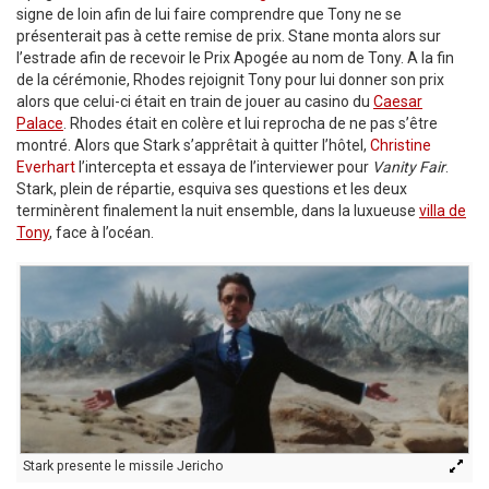
signe de loin afin de lui faire comprendre que Tony ne se
présenterait pas à cette remise de prix. Stane monta alors sur
l’estrade afin de recevoir le Prix Apogée au nom de Tony. A la fin
de la cérémonie, Rhodes rejoignit Tony pour lui donner son prix
alors que celui-ci était en train de jouer au casino du
Caesar
Palace
. Rhodes était en colère et lui reprocha de ne pas s’être
montré. Alors que Stark s’apprêtait à quitter l’hôtel,
Christine
Everhart
l’intercepta et essaya de l’interviewer pour
Vanity Fair
.
Stark, plein de répartie, esquiva ses questions et les deux
terminèrent finalement la nuit ensemble, dans la luxueuse
villa de
Tony
, face à l’océan.
Stark presente le missile Jericho