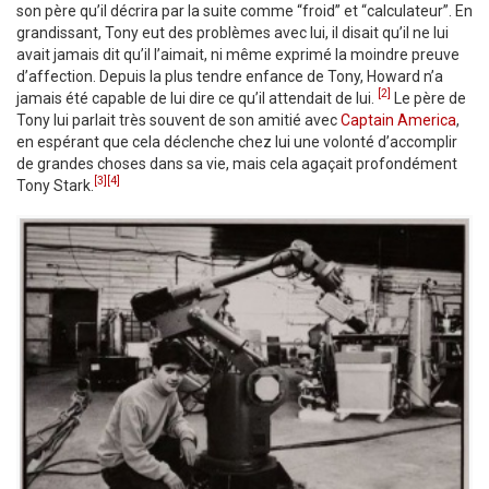
son père qu’il décrira par la suite comme “froid” et “calculateur”. En
grandissant, Tony eut des problèmes avec lui, il disait qu’il ne lui
avait jamais dit qu’il l’aimait, ni même exprimé la moindre preuve
d’affection. Depuis la plus tendre enfance de Tony, Howard n’a
[2]
jamais été capable de lui dire ce qu’il attendait de lui.
Le père de
Tony lui parlait très souvent de son amitié avec
Captain America
,
en espérant que cela déclenche chez lui une volonté d’accomplir
de grandes choses dans sa vie, mais cela agaçait profondément
[3]
[4]
Tony Stark.