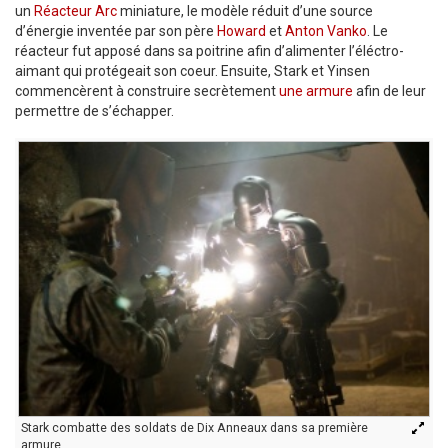
un
Réacteur Arc
miniature, le modèle réduit d’une source
d’énergie inventée par son père
Howard
et
Anton Vanko
. Le
réacteur fut apposé dans sa poitrine afin d’alimenter l’éléctro-
aimant qui protégeait son coeur. Ensuite, Stark et Yinsen
commencèrent à construire secrètement
une armure
afin de leur
permettre de s’échapper.
Stark combatte des soldats de Dix Anneaux dans sa première
armure