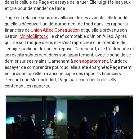
dans la cellule de Page et essaye de la tuer. Elle lui griffe les yeux
et crie pour demander de l'aide.
Page est relachée sous surveillance de ses avocats; elle leur dit
qu'elle a découvert un détournement de fond dans les rapports
financiers de
Union Allied Construction
et qu'elle a prévenu son
patron,
Mr. McClintock
, le chef comptable d'Union Allied. Après
qu'il se soit moqué d'elle, elle s'est raprochée d'un membre de
l'équipe juridique de son entreprise. Cependant, elle fût droguée et
se réveilla subitement dans son appartement, avec le sang de ce
dernier sur ses mains. L'amenant à
son appartement
, Murdock
essayer de comprendre pourquoi elle a été épargnée; Page ment,
en lui disant qu'elle n'a aucune copie des rapports financiers.
Pensant que Murdock dort, Page part chercher la clé USB
contenant les rapports.