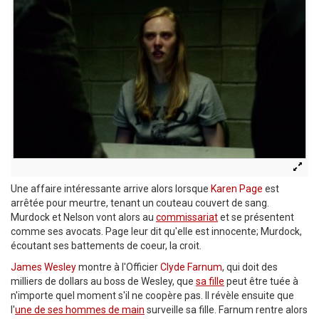
Une affaire intéressante arrive alors lorsque
Karen Page
est
arrêtée pour meurtre, tenant un couteau couvert de sang.
Murdock et Nelson vont alors au
commissariat
et se présentent
comme ses avocats. Page leur dit qu'elle est innocente; Murdock,
écoutant ses battements de coeur, la croit.
James Wesley
montre à l'Officier
Clyde Farnum
, qui doit des
milliers de dollars au boss de Wesley, que
sa fille
peut être tuée à
n'importe quel moment s'il ne coopère pas. Il révèle ensuite que
l'
une de ses hommes de main
surveille sa fille. Farnum rentre alors