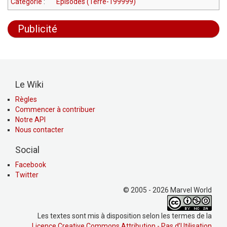
Catégorie
:
Épisodes (Terre-199999)
Publicité
Le Wiki
Règles
Commencer à contribuer
Notre API
Nous contacter
Social
Facebook
Twitter
© 2005 - 2026 Marvel World
Les textes sont mis à disposition selon les termes de la
Licence Creative Commons Attribution - Pas d’Utilisation