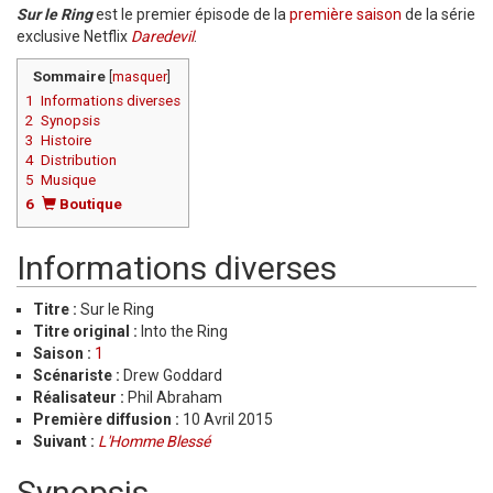
Sur le Ring
est le premier épisode de la
première saison
de la série
exclusive Netflix
Daredevil
.
Sommaire
[
masquer
]
1
Informations diverses
2
Synopsis
3
Histoire
4
Distribution
5
Musique
6
Boutique
Informations diverses
Titre :
Sur le Ring
Titre original :
Into the Ring
Saison :
1
Scénariste :
Drew Goddard
Réalisateur :
Phil Abraham
Première diffusion :
10 Avril 2015
Suivant :
L'Homme Blessé
Synopsis