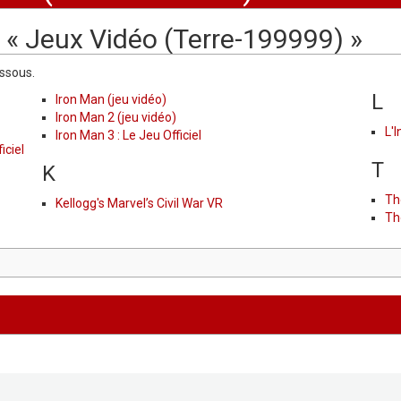
 « Jeux Vidéo (Terre-199999) »
essous.
L
Iron Man (jeu vidéo)
Iron Man 2 (jeu vidéo)
L'
Iron Man 3 : Le Jeu Officiel
iciel
T
K
Th
Kellogg's Marvel’s Civil War VR
Th