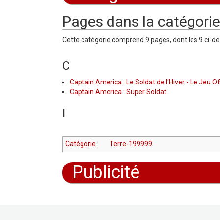
Aller à :
navigation
,
rechercher
Pages dans la catégorie
Cette catégorie comprend 9 pages, dont les 9 ci-d
C
Captain America : Le Soldat de l'Hiver - Le Jeu Off
Captain America : Super Soldat
I
Catégorie
:
Terre-199999
Publicité