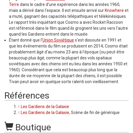
Terre
dans le cadre d'une expérience dans les années 1960,
mais a dérivé dans l'espace. Il est ensuite arrivé sur
Knowhere
et
a muté, gagnant des capacités télépathiques et télékinésiques.
Le rapport très inquiétant que Cosmo a avec Rocket Raccoon
est référencé dans le film quand ils grognent les uns vers l'autre
quand les Gardiens entrent dans le musée.
Étant donné que l'
Union Soviétique
s'est dissoute en 1991 et
que les événements du film se produisent en 2014, Cosmo était
probablement âgé d'au moins 23 ans à l'époque (ou peut-être
beaucoup plus âgé, comme la plupart des vols spatiaux
soviétiques avec des chiens ont eu lieu dans les années 1950 et
1960). Considérant que cela est beaucoup plus long que la
durée de vie moyenne de la plupart des chiens, il est possible
Tivan peut avoir en quelque sorte ralenti son vieillissement.
Références
↑
Les Gardiens de la Galaxie
↑
Les Gardiens de la Galaxie
, Scène de fin de générique
Boutique