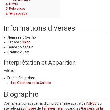
4
Divers
5
Références
6
Boutique
Informations diverses
Nom réel :
Cosmo
Espèce :
Chien
Genre :
Masculin
Status:
Vivant
Interprétation et Apparition
Films
Fred le Chien dans :
Les Gardiens de la Galaxie
Biographie
Cosmo était un spécimen d'un programme spatial de l'
URSS
qui
été retenu au
musée
de
Taneleer Tivan
quand les
Gardiens de la