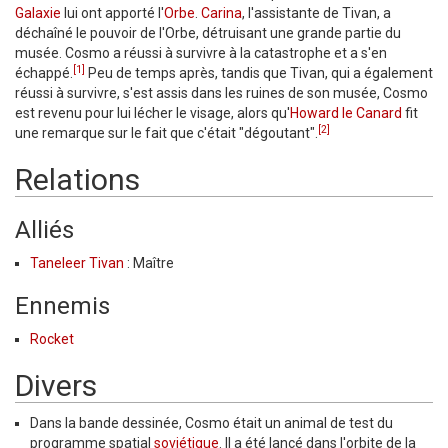
Galaxie
lui ont apporté l'
Orbe
.
Carina
, l'assistante de Tivan, a
déchaîné le pouvoir de l'Orbe, détruisant une grande partie du
musée. Cosmo a réussi à survivre à la catastrophe et a s'en
[1]
échappé.
Peu de temps après, tandis que Tivan, qui a également
réussi à survivre, s'est assis dans les ruines de son musée, Cosmo
est revenu pour lui lécher le visage, alors qu'
Howard le Canard
fit
[2]
une remarque sur le fait que c'était "dégoutant".
Relations
Alliés
Taneleer Tivan
: Maître
Ennemis
Rocket
Divers
Dans la bande dessinée, Cosmo était un animal de test du
programme spatial
soviétique
. Il a été lancé dans l'orbite de la