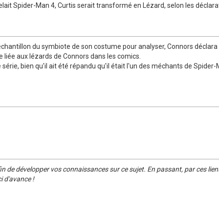
elait Spider-Man 4, Curtis serait transformé en Lézard, selon les déclar
chantillon du symbiote de son costume pour analyser, Connors déclara : 
he liée aux lézards de Connors dans les comics.
rie, bien qu'il ait été répandu qu'il était l'un des méchants de Spider-Man
in de développer vos connaissances sur ce sujet. En passant, par ces lien
i d'avance !