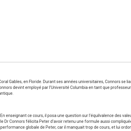
 Coral Gables, en Floride. Durant ses années universitaires, Connors se 
Connors devint employé par l'Université Columbia en tant que professeur
antique.
En enseignant ce cours, il posa une question sur l'équilvalence des vale
le Dr Connors félicita Peter d'avoir retenu une formule aussi compliqu
performance globale de Peter, car il manquait trop de cours, et lui ordo