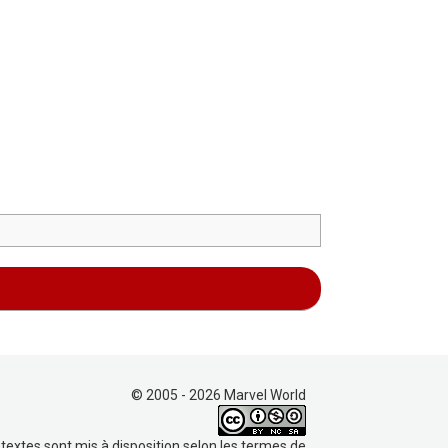
© 2005 - 2026 Marvel World
 textes sont mis à disposition selon les termes de