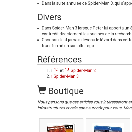
Dans la suite annulée de Spider-Man 3, qui s'app
Divers
Dans Spider-Man 3 lorsque Peter lui apporta un é
contredit directement les origines de la recherc
Connors n'est jamais devenu le lézard dans cette sé
transformé en son alter ego.
Références
1,0
1,1
↑
et
Spider-Man 2
↑
Spider-Man 3
Boutique
Nous pensons que ces articles vous intéresseront af
infrastructures et cela sans surcoût pour vous. Merc