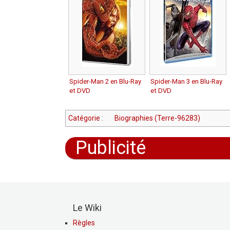
Spider-Man 2 en Blu-Ray
Spider-Man 3 en Blu-Ray
et DVD
et DVD
Catégorie
:
Biographies (Terre-96283)
Publicité
Le Wiki
Règles