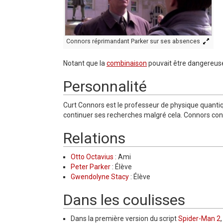
Connors réprimandant Parker sur ses absences
Notant que la
combinaison
pouvait être dangereuse,
Personnalité
Curt Connors est le professeur de physique quant
continuer ses recherches malgré cela. Connors cons
Relations
Otto Octavius
: Ami
Peter Parker
: Élève
Gwendolyne Stacy
: Élève
Dans les coulisses
Dans la première version du script
Spider-Man 2