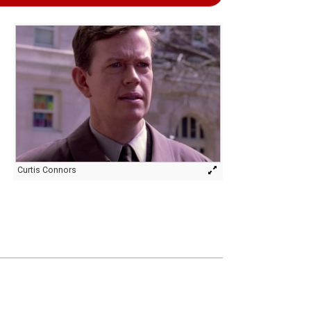
Curtis Connors