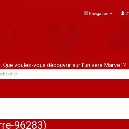
Navigation
21
Que voulez-vous découvrir sur l'univers Marvel ?
rre-96283)