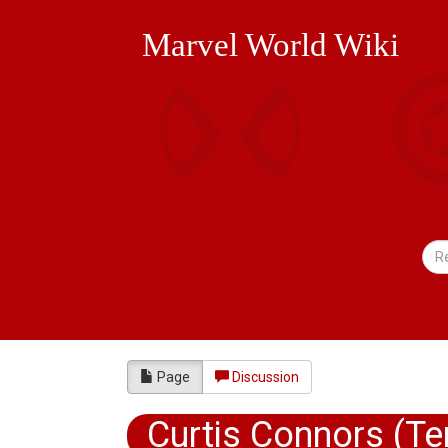
Marvel World Wiki
Page
Discussion
Curtis Connors (Te