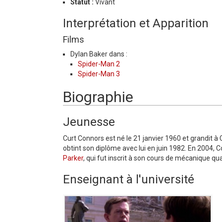
Statut :
Vivant
Interprétation et Apparition
Films
Dylan Baker dans :
Spider-Man 2
Spider-Man 3
Biographie
Jeunesse
Curt Connors est né le 21 janvier 1960 et grandit à
obtint son diplôme avec lui en juin 1982. En 2004, 
Parker
, qui fut inscrit à son cours de mécanique qu
Enseignant à l'université