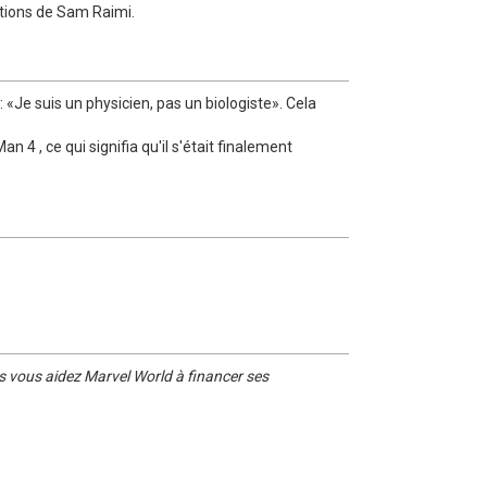
ations de Sam Raimi.
«Je suis un physicien, pas un biologiste». Cela
 4 , ce qui signifia qu'il s'était finalement
s vous aidez Marvel World à financer ses