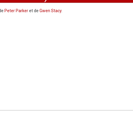
 de
Peter Parker
et de
Gwen Stacy
.