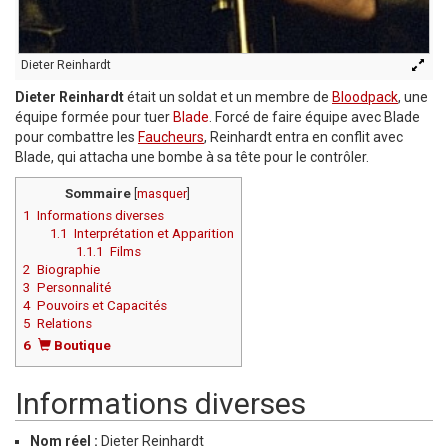
Dieter Reinhardt
Dieter Reinhardt
était un soldat et un membre de
Bloodpack
, une
équipe formée pour tuer
Blade
. Forcé de faire équipe avec Blade
pour combattre les
Faucheurs
, Reinhardt entra en conflit avec
Blade, qui attacha une bombe à sa tête pour le contrôler.
Sommaire
[
masquer
]
1
Informations diverses
1.1
Interprétation et Apparition
1.1.1
Films
2
Biographie
3
Personnalité
4
Pouvoirs et Capacités
5
Relations
6
Boutique
Informations diverses
Nom réel :
Dieter Reinhardt