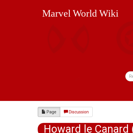
Marvel World Wiki
Page
Discussion
Howard le Canard 