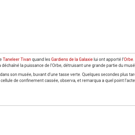
e
Taneleer Tivan
quand les
Gardiens de la Galaxie
lui ont apporté l'
Orbe
.
, a déchaîné la puissance de l'Orbe, détruisant une grande partie du musé
sis dans son musée, buvant d'une tasse verte. Quelques secondes plus tar
a cellule de confinement cassée, observa, et remarqua a quel point l'ac