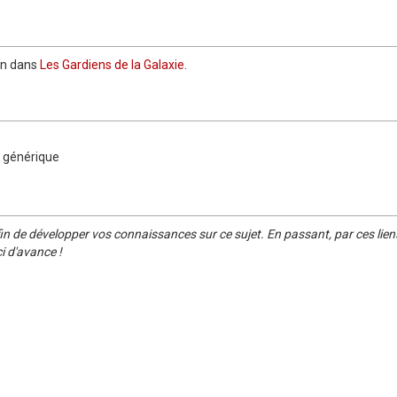
ion dans
Les Gardiens de la Galaxie
.
e générique
in de développer vos connaissances sur ce sujet. En passant, par ces lien
i d'avance !