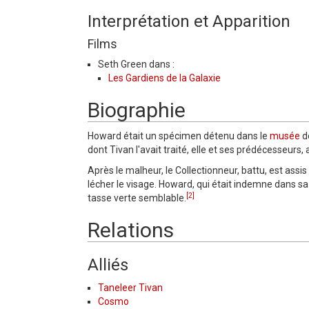
Interprétation et Apparition
Films
Seth Green dans :
Les Gardiens de la Galaxie
Biographie
Howard était un spécimen détenu dans le
musée
d
dont Tivan l'avait traité, elle et ses prédécesseurs
Après le malheur, le Collectionneur, battu, est as
lécher le visage. Howard, qui était indemne dans s
[2]
tasse verte semblable.
Relations
Alliés
Taneleer Tivan
Cosmo