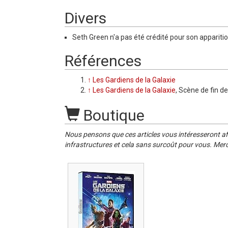
Divers
Seth Green n'a pas été crédité pour son apparit
Références
↑
Les Gardiens de la Galaxie
↑
Les Gardiens de la Galaxie
, Scène de fin d
Boutique
Nous pensons que ces articles vous intéresseront af
infrastructures et cela sans surcoût pour vous. Merc