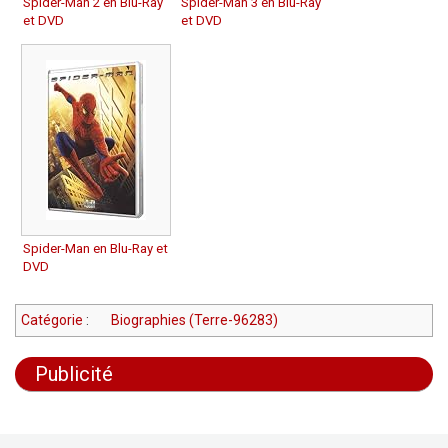
Spider-Man 2 en Blu-Ray
Spider-Man 3 en Blu-Ray
et DVD
et DVD
Spider-Man en Blu-Ray et
DVD
Catégorie
:
Biographies (Terre-96283)
Publicité