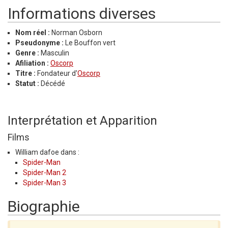
Informations diverses
Nom réel :
Norman Osborn
Pseudonyme :
Le Bouffon vert
Genre :
Masculin
Afiliation :
Oscorp
Titre :
Fondateur d'
Oscorp
Statut :
Décédé
Interprétation et Apparition
Films
William dafoe dans :
Spider-Man
Spider-Man 2
Spider-Man 3
Biographie