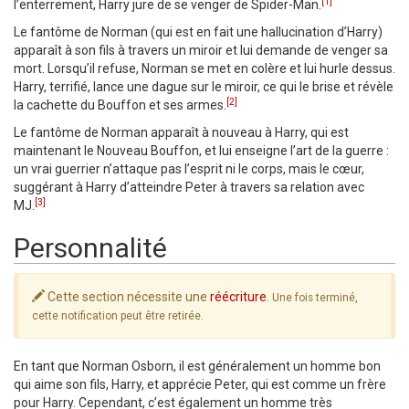
[1]
l’enterrement, Harry jure de se venger de Spider-Man.
Le fantôme de Norman (qui est en fait une hallucination d’Harry)
apparaît à son fils à travers un miroir et lui demande de venger sa
mort. Lorsqu’il refuse, Norman se met en colère et lui hurle dessus.
Harry, terrifié, lance une dague sur le miroir, ce qui le brise et révèle
[2]
la cachette du Bouffon et ses armes.
Le fantôme de Norman apparaît à nouveau à Harry, qui est
maintenant le Nouveau Bouffon, et lui enseigne l’art de la guerre :
un vrai guerrier n’attaque pas l’esprit ni le corps, mais le cœur,
suggérant à Harry d’atteindre Peter à travers sa relation avec
[3]
MJ.
Personnalité
Cette section nécessite une
réécriture
.
Une fois terminé,
cette notification peut être retirée.
En tant que Norman Osborn, il est généralement un homme bon
qui aime son fils, Harry, et apprécie Peter, qui est comme un frère
pour Harry. Cependant, c’est également un homme très