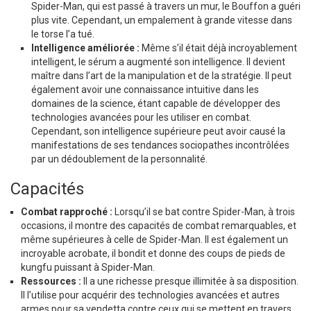
Spider-Man, qui est passé à travers un mur, le Bouffon a guéri
plus vite. Cependant, un empalement à grande vitesse dans
le torse l’a tué.
Intelligence améliorée :
Même s’il était déjà incroyablement
intelligent, le sérum a augmenté son intelligence. Il devient
maître dans l’art de la manipulation et de la stratégie. Il peut
également avoir une connaissance intuitive dans les
domaines de la science, étant capable de développer des
technologies avancées pour les utiliser en combat.
Cependant, son intelligence supérieure peut avoir causé la
manifestations de ses tendances sociopathes incontrôlées
par un dédoublement de la personnalité.
Capacités
Combat rapproché :
Lorsqu’il se bat contre Spider-Man, à trois
occasions, il montre des capacités de combat remarquables, et
même supérieures à celle de Spider-Man. Il est également un
incroyable acrobate, il bondit et donne des coups de pieds de
kungfu puissant à Spider-Man.
Ressources :
Il a une richesse presque illimitée à sa disposition.
Il l’utilise pour acquérir des technologies avancées et autres
armes pour sa vendetta contre ceux qui se mettent en travers