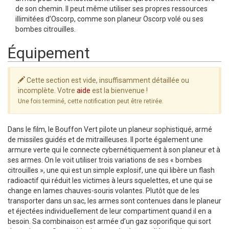
de son chemin. Il peut même utiliser ses propres ressources
illimitées d’Oscorp, comme son planeur Oscorp volé ou ses
bombes citrouilles.
Équipement
Cette section est vide, insuffisamment détaillée ou
incomplète. Votre
aide
est la bienvenue !
Une fois terminé, cette notification peut être retirée.
Dans le film, le Bouffon Vert pilote un planeur sophistiqué, armé
de missiles guidés et de mitrailleuses. Il porte également une
armure verte qui le connecte cybernétiquement à son planeur et à
ses armes. On le voit utiliser trois variations de ses « bombes
citrouilles », une qui est un simple explosif, une qui libère un flash
radioactif qui réduit les victimes à leurs squelettes, et une qui se
change en lames chauves-souris volantes. Plutôt que de les
transporter dans un sac, les armes sont contenues dans le planeur
et éjectées individuellement de leur compartiment quand il en a
besoin. Sa combinaison est armée d’un gaz soporifique qui sort