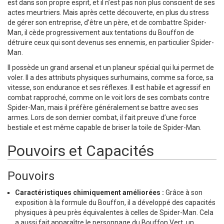
est dans son propre esprit, et il n’est pas non plus conscient de ses
actes meurtriers. Mais après cette découverte, en plus du stress
de gérer son entreprise, d’être un père, et de combattre Spider-
Man, il cède progressivement aux tentations du Bouffon de
détruire ceux qui sont devenus ses ennemis, en particulier Spider-
Man.
Il possède un grand arsenal et un planeur spécial qui lui permet de
voler. Il a des attributs physiques surhumains, comme sa force, sa
vitesse, son endurance et ses réflexes. Il est habile et agressif en
combat rapproché, comme on le voit lors de ses combats contre
Spider-Man, mais il préfère généralement se battre avec ses
armes. Lors de son dernier combat, il fait preuve d’une force
bestiale et est même capable de briser la toile de Spider-Man.
Pouvoirs et Capacités
Pouvoirs
Caractéristiques chimiquement améliorées :
Grâce à son
exposition à la formule du Bouffon, il a développé des capacités
physiques à peu près équivalentes à celles de Spider-Man. Cela
a aussi fait apparaître le personnage du Bouffon Vert, un