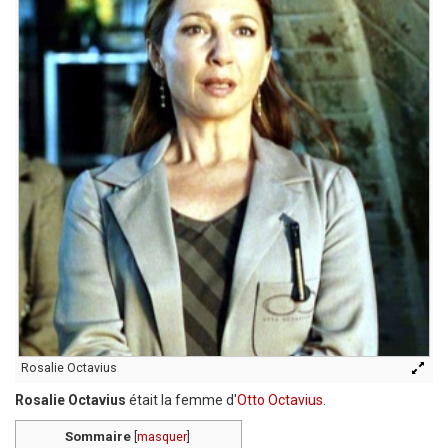
Rosalie Octavius
Rosalie Octavius
était la femme d'
Otto Octavius
.
Sommaire
[
masquer
]