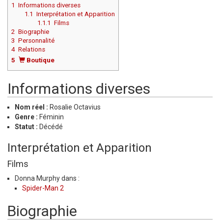
1
Informations diverses
1.1
Interprétation et Apparition
1.1.1
Films
2
Biographie
3
Personnalité
4
Relations
5
Boutique
Informations diverses
Nom réel :
Rosalie Octavius
Genre :
Féminin
Statut :
Décédé
Interprétation et Apparition
Films
Donna Murphy dans :
Spider-Man 2
Biographie