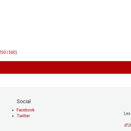
250
|
500
).
Social
Facebook
Les
Twitter
d’U