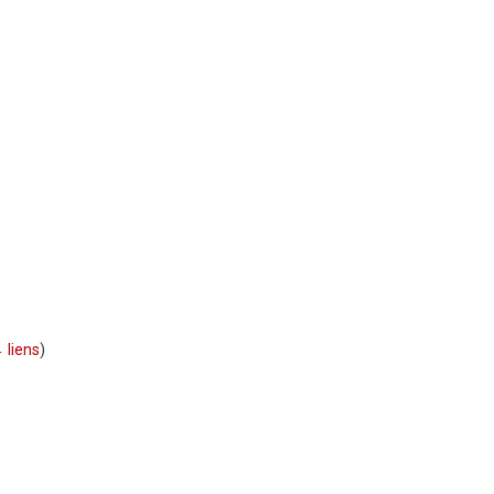
 liens
)