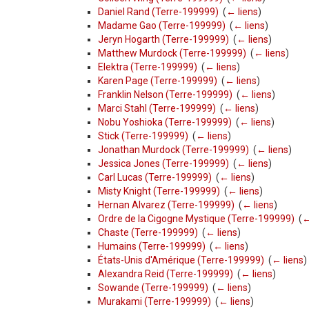
Daniel Rand (Terre-199999)
‎
(
← liens
)
Madame Gao (Terre-199999)
‎
(
← liens
)
Jeryn Hogarth (Terre-199999)
‎
(
← liens
)
Matthew Murdock (Terre-199999)
‎
(
← liens
)
Elektra (Terre-199999)
‎
(
← liens
)
Karen Page (Terre-199999)
‎
(
← liens
)
Franklin Nelson (Terre-199999)
‎
(
← liens
)
Marci Stahl (Terre-199999)
‎
(
← liens
)
Nobu Yoshioka (Terre-199999)
‎
(
← liens
)
Stick (Terre-199999)
‎
(
← liens
)
Jonathan Murdock (Terre-199999)
‎
(
← liens
)
Jessica Jones (Terre-199999)
‎
(
← liens
)
Carl Lucas (Terre-199999)
‎
(
← liens
)
Misty Knight (Terre-199999)
‎
(
← liens
)
Hernan Alvarez (Terre-199999)
‎
(
← liens
)
Ordre de la Cigogne Mystique (Terre-199999)
‎
(
←
Chaste (Terre-199999)
‎
(
← liens
)
Humains (Terre-199999)
‎
(
← liens
)
États-Unis d'Amérique (Terre-199999)
‎
(
← liens
)
Alexandra Reid (Terre-199999)
‎
(
← liens
)
Sowande (Terre-199999)
‎
(
← liens
)
Murakami (Terre-199999)
‎
(
← liens
)