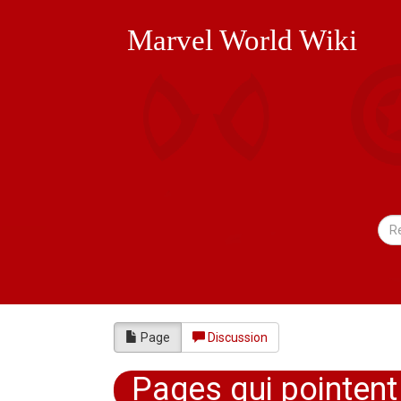
Marvel World Wiki
Page
Discussion
Pages qui pointent 