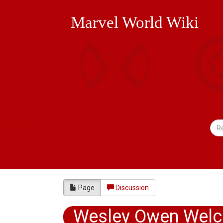
Marvel World Wiki
Page
Discussion
Wesley Owen Welch