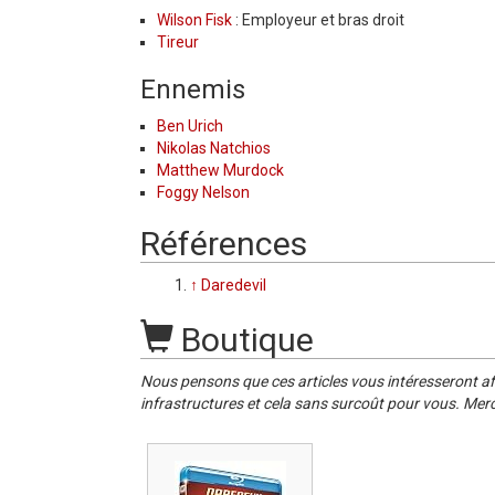
Wilson Fisk
: Employeur et bras droit
Tireur
Ennemis
Ben Urich
Nikolas Natchios
Matthew Murdock
Foggy Nelson
Références
↑
Daredevil
Boutique
Nous pensons que ces articles vous intéresseront af
infrastructures et cela sans surcoût pour vous. Merc