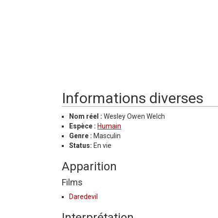
Informations diverses
Nom réel :
Wesley Owen Welch
Espèce :
Humain
Genre :
Masculin
Status:
En vie
Apparition
Films
Daredevil
Interprétation