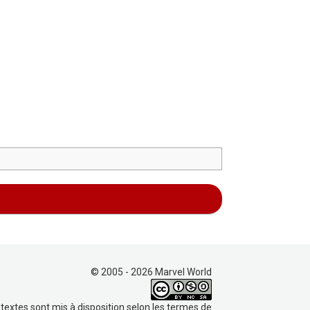
© 2005 - 2026 Marvel World
 textes sont mis à disposition selon les termes de