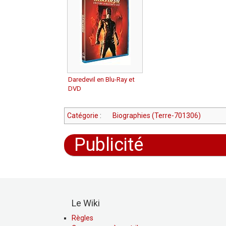
Daredevil en Blu-Ray et
DVD
Catégorie
:
Biographies (Terre-701306)
Publicité
Le Wiki
Règles