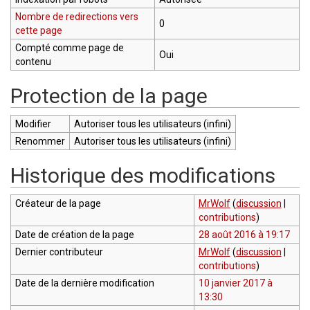
Nombre de redirections vers
0
cette page
Compté comme page de
Oui
contenu
Protection de la page
Modifier
Autoriser tous les utilisateurs (infini)
Renommer
Autoriser tous les utilisateurs (infini)
Historique des modifications
Créateur de la page
MrWolf
(
discussion
|
contributions
)
Date de création de la page
28 août 2016 à 19:17
Dernier contributeur
MrWolf
(
discussion
|
contributions
)
Date de la dernière modification
10 janvier 2017 à
13:30