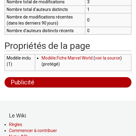
Nombre total de modifications
3
Nombre total d'auteurs distincts
1
Nombre de modifications récentes
0
(dans les derniers 90 jours)
Nombre d'auteurs distincts récents
0
Propriétés de la page
Modèle inclu
Modèle:Fiche Marvel World
(
voir la source
)
(1)
(protégé)
Publicité
Le Wiki
Règles
Commencer à contribuer