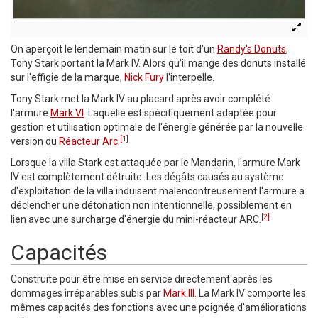
On aperçoit le lendemain matin sur le toit d'un
Randy's Donuts
,
Tony Stark portant la Mark IV. Alors qu'il mange des donuts installé
sur l'effigie de la marque,
Nick Fury
l'interpelle.
Tony Stark met la Mark IV au placard après avoir complété
l'armure
Mark VI
. Laquelle est spécifiquement adaptée pour
gestion et utilisation optimale de l'énergie générée par la nouvelle
[1]
version du
Réacteur Arc
.
Lorsque la villa Stark est attaquée par le Mandarin, l'armure Mark
IV est complètement détruite. Les dégâts causés au système
d'exploitation de la villa induisent malencontreusement l'armure a
déclencher une détonation non intentionnelle, possiblement en
[2]
lien avec une surcharge d'énergie du mini-réacteur ARC.
Capacités
Construite pour être mise en service directement après les
dommages irréparables subis par
Mark III
. La Mark IV comporte les
mêmes capacités des fonctions avec une poignée d'améliorations