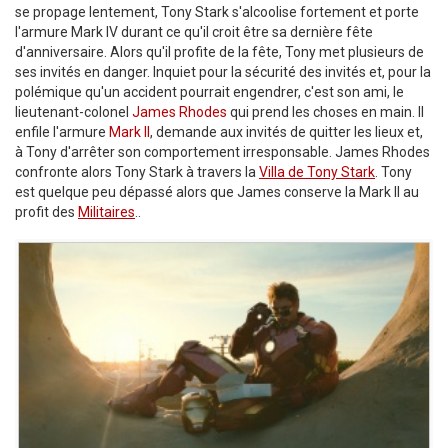
se propage lentement, Tony Stark s'alcoolise fortement et porte
l'armure Mark IV durant ce qu'il croit être sa dernière fête
d'anniversaire. Alors qu'il profite de la fête, Tony met plusieurs de
ses invités en danger. Inquiet pour la sécurité des invités et, pour la
polémique qu'un accident pourrait engendrer, c'est son ami, le
lieutenant-colonel
James Rhodes
qui prend les choses en main. Il
enfile l'armure
Mark II
, demande aux invités de quitter les lieux et,
à Tony d'arrêter son comportement irresponsable. James Rhodes
confronte alors Tony Stark à travers la
Villa de Tony Stark
. Tony
est quelque peu dépassé alors que James conserve la Mark II au
profit des
Militaires
..