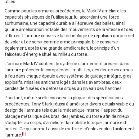
utiles.
Comme pour les armures précédentes, la Mark IV améliore les
capacités physiques de l'utilisateur, lui accordant une force
surhumaine, une capacité durable à l'épreuve des balles, ainsi
qu'une amélioration notable des mouvements de la vitesse et des
réflexes. L'armure conserve la technologie de répulsion qui permet
de voler et de servir comme arme principale. Elle conserve
également, après une grande amélioration, le principe d'un
faisceau d'énergie situé au milieu du torse.
L'armure Mark IV contient le système d'armement présent dans
l'armure précédente comprenant : multi-tirs, des deux mini armes
à feu dans chaque épaule avec système de guidage intégré, gros
explosifs, missiles antichars logés dans les avant-bras, deux
cercles de fusées de détresse situés au niveau des hanches.
Pourtant, même si elle conserve la plupart des spécifications
précédentes, Tony Stark réussi à améliorer divers détails visible du
design de l'armure tels que la mécanique interne, l'aspect du
placage métallique des bras, des jambes, du torse afin de mieux
s'adapter au corps, d'améliorer la mobilité lorsque l'armure est
portée. Ce qui permet aussi de mettre et d'enlever plus facilement
[1]
l'armure.