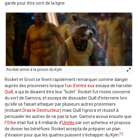
garde pour être sorti de la ligne.
Rocket arrive à la prison du Kyln
Rocket et Groot se firent rapidement remarquer comme danger
auprès des prisonniers lorsque l'
un d'entre eux
essaya de harceler
Quill
, a qui ils disaient être leur “butin”. Rocket fut moins concerné
du sort de Gamora, et essaya de dissuader Quill d'intervenir lors
qu'elle se faisait attaquer par plusieurs autres prisonniers
(incluant
Drax le Destructeur
) mais Quill l'ignora et réussit à
persuader les autres de ne pas la tuer. Gamora avoua ensuite que
l'
Orbe
était fixé à 4 milliards d'
Unités
par son acheteur et proposa
de diviser les bénéfices. Rocket accepta de préparer un plan
[1]
d'évasion pour que les quatres puissent s'échapper du Kyln.