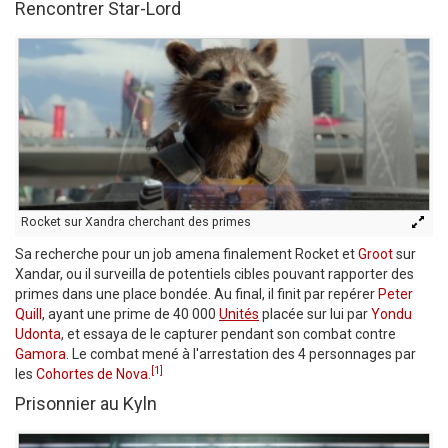
Rencontrer Star-Lord
Rocket sur Xandra cherchant des primes
Sa recherche pour un job amena finalement Rocket et
Groot
sur
Xandar, ou il surveilla de potentiels cibles pouvant rapporter des
primes dans une place bondée. Au final, il finit par repérer
Peter
Quill
, ayant une prime de 40 000
Unités
placée sur lui par
Yondu
Udonta
, et essaya de le capturer pendant son combat contre
Gamora
. Le combat mené à l'arrestation des 4 personnages par
[1]
les
Cohortes de Nova
.
Prisonnier au Kyln