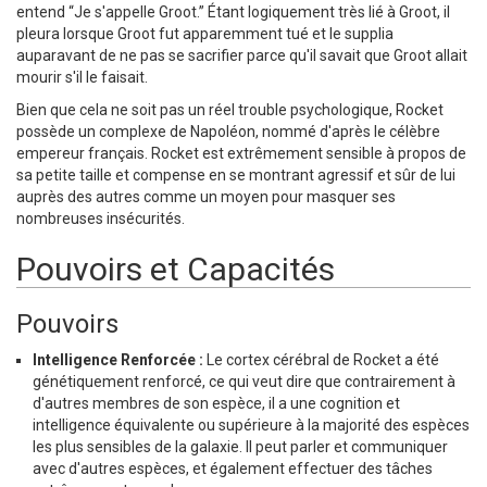
entend “Je s'appelle Groot.” Étant logiquement très lié à Groot, il
pleura lorsque Groot fut apparemment tué et le supplia
auparavant de ne pas se sacrifier parce qu'il savait que Groot allait
mourir s'il le faisait.
Bien que cela ne soit pas un réel trouble psychologique, Rocket
possède un complexe de Napoléon, nommé d'après le célèbre
empereur français. Rocket est extrêmement sensible à propos de
sa petite taille et compense en se montrant agressif et sûr de lui
auprès des autres comme un moyen pour masquer ses
nombreuses insécurités.
Pouvoirs et Capacités
Pouvoirs
Intelligence Renforcée :
Le cortex cérébral de Rocket a été
génétiquement renforcé, ce qui veut dire que contrairement à
d'autres membres de son espèce, il a une cognition et
intelligence équivalente ou supérieure à la majorité des espèces
les plus sensibles de la galaxie. Il peut parler et communiquer
avec d'autres espèces, et également effectuer des tâches