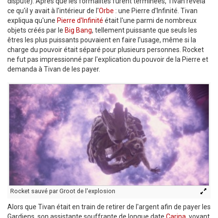
dispute). Après que les formalités furent terminées, Tivan révéla
ce qu'il y avait à l'intérieur de l'
Orbe
: une Pierre d'Infinité. Tivan
expliqua qu'une
Pierre d'Infinité
était l'une parmi de nombreux
objets créés par le
Big Bang
, tellement puissante que seuls les
êtres les plus puissants pouvaient en faire l'usage, même si la
charge du pouvoir était séparé pour plusieurs personnes. Rocket
ne fut pas impressionné par l'explication du pouvoir de la Pierre et
demanda à Tivan de les payer.
Rocket sauvé par Groot de l'explosion
Alors que Tivan était en train de retirer de l'argent afin de payer les
Gardiens, son assistante souffrante de longue date
Carina
, voyant