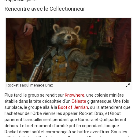
Rencontre avec le Collectionneur
Rocket saoul menace Drax
Plus tard, le group se rendit sur
Knowhere
, une colonie minière
établie dans la tête décapitée d'un
Céleste
gigantesque. Une fois
sur place, le groupe alla à la
Boot of Jemiah
, ou ils attendirent que
l'acheteur de l'Orbe vienne les appeler. Rocket, Drax, et Groot
parièrent tranquillement pendant que Gamora et Quill parlèrent
dehors. Le bref moment d'amitié prit fin cependant, lorsque
Rocket devint soûl et commença à se battre avec Drax. Sous les