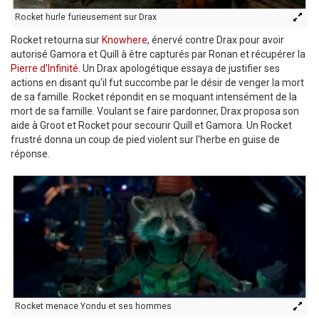
Rocket hurle furieusement sur Drax
Rocket retourna sur
Knowhere
, énervé contre Drax pour avoir
autorisé Gamora et Quill à être capturés par Ronan et récupérer la
Pierre d'Infinité
. Un Drax apologétique essaya de justifier ses
actions en disant qu'il fut succombe par le désir de venger la mort
de sa famille. Rocket répondit en se moquant intensément de la
mort de sa famille. Voulant se faire pardonner, Drax proposa son
aide à Groot et Rocket pour secourir Quill et Gamora. Un Rocket
frustré donna un coup de pied violent sur l'herbe en guise de
réponse.
Rocket menace Yondu et ses hommes