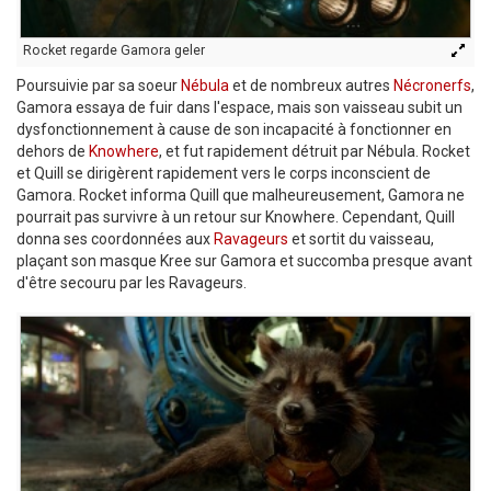
Rocket regarde Gamora geler
Poursuivie par sa soeur
Nébula
et de nombreux autres
Nécronerfs
,
Gamora essaya de fuir dans l'espace, mais son vaisseau subit un
dysfonctionnement à cause de son incapacité à fonctionner en
dehors de
Knowhere
, et fut rapidement détruit par Nébula. Rocket
et Quill se dirigèrent rapidement vers le corps inconscient de
Gamora. Rocket informa Quill que malheureusement, Gamora ne
pourrait pas survivre à un retour sur Knowhere. Cependant, Quill
donna ses coordonnées aux
Ravageurs
et sortit du vaisseau,
plaçant son masque Kree sur Gamora et succomba presque avant
d'être secouru par les Ravageurs.