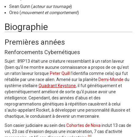
Sean Gunn (
acteur sur tournage
)
Oreo (
mouvement et comportement
)
Biographie
Premières années
Renforcements Cybernétiques
Sujet : 89P13 était une créature ressemblant à un raton laveur
(bien qu'il ne montre aucune connaissance a propos de ce qu'est
un raton laveur lorsque
Peter Quill
l'identifia comme cela) qui fut
rétablie par une race alien. Amené sur la planète
Demi-Monde
du
système stellaire
Quadrant Keystone
, il fut génétiquement et
cybernétiquement amélioré de sorte qu'il puisse avoir une
intelligence. Cependant, des années d'abus et des
reprogrammations génétiques à répétition causèrent à celui
s'auto-appelant Rocket, à développer une personnalité illusoire et
chaotique, le conduisant à devenir un mercenaire.
Son casier judiciaire au sein des
Cohortes de Nova
inclut 13 cas de
vol, 23 cas d'évasion depuis une incarcération, 7 cas d'activité
[1]