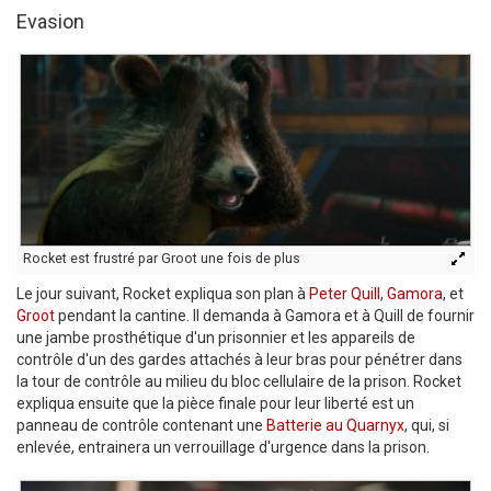
Evasion
Rocket est frustré par Groot une fois de plus
Le jour suivant, Rocket expliqua son plan à
Peter Quill
,
Gamora
, et
Groot
pendant la cantine. Il demanda à Gamora et à Quill de fournir
une jambe prosthétique d'un prisonnier et les appareils de
contrôle d'un des gardes attachés à leur bras pour pénétrer dans
la tour de contrôle au milieu du bloc cellulaire de la prison. Rocket
expliqua ensuite que la pièce finale pour leur liberté est un
panneau de contrôle contenant une
Batterie au Quarnyx
, qui, si
enlevée, entrainera un verrouillage d'urgence dans la prison.