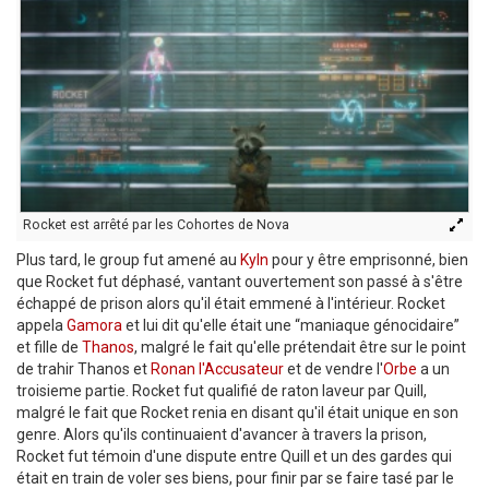
Rocket est arrêté par les Cohortes de Nova
Plus tard, le group fut amené au
Kyln
pour y être emprisonné, bien
que Rocket fut déphasé, vantant ouvertement son passé à s'être
échappé de prison alors qu'il était emmené à l'intérieur. Rocket
appela
Gamora
et lui dit qu'elle était une “maniaque génocidaire”
et fille de
Thanos
, malgré le fait qu'elle prétendait être sur le point
de trahir Thanos et
Ronan l'Accusateur
et de vendre l'
Orbe
a un
troisieme partie. Rocket fut qualifié de raton laveur par Quill,
malgré le fait que Rocket renia en disant qu'il était unique en son
genre. Alors qu'ils continuaient d'avancer à travers la prison,
Rocket fut témoin d'une dispute entre Quill et un des gardes qui
était en train de voler ses biens, pour finir par se faire tasé par le