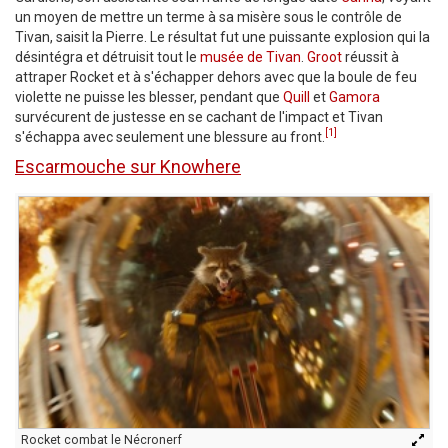
un moyen de mettre un terme à sa misère sous le contrôle de
Tivan, saisit la Pierre. Le résultat fut une puissante explosion qui la
désintégra et détruisit tout le
musée de Tivan
.
Groot
réussit à
attraper Rocket et à s'échapper dehors avec que la boule de feu
violette ne puisse les blesser, pendant que
Quill
et
Gamora
survécurent de justesse en se cachant de l'impact et Tivan
[1]
s'échappa avec seulement une blessure au front.
Escarmouche sur Knowhere
Rocket combat le Nécronerf