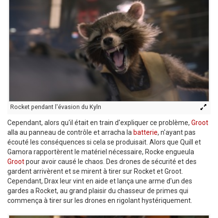
Rocket pendant l'évasion du Kyln
Cependant, alors qu'il était en train d'expliquer ce problème,
Groot
alla au panneau de contrôle et arracha la
batterie
, n'ayant pas
écouté les conséquences si cela se produisait. Alors que Quill et
Gamora rapportèrent le matériel nécessaire, Rocke engueula
Groot
pour avoir causé le chaos. Des drones de sécurité et des
gardent arrivèrent et se mirent à tirer sur Rocket et Groot.
Cependant, Drax leur vint en aide et lança une arme d'un des
gardes a Rocket, au grand plaisir du chasseur de primes qui
commença à tirer sur les drones en rigolant hystériquement.