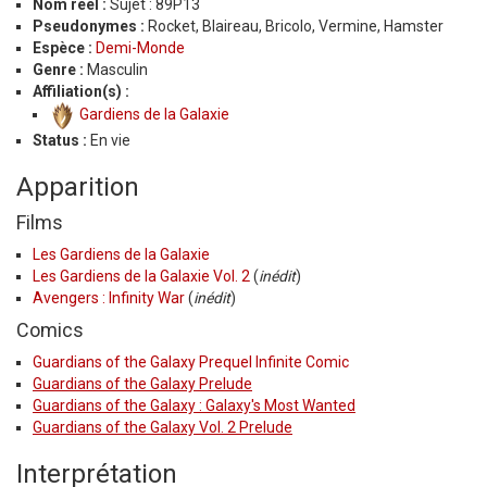
Nom réel :
Sujet : 89P13
Pseudonymes :
Rocket, Blaireau, Bricolo, Vermine, Hamster
Espèce :
Demi-Monde
Genre :
Masculin
Affiliation(s) :
Gardiens de la Galaxie
Status :
En vie
Apparition
Films
Les Gardiens de la Galaxie
Les Gardiens de la Galaxie Vol. 2
(
inédit
)
Avengers : Infinity War
(
inédit
)
Comics
Guardians of the Galaxy Prequel Infinite Comic
Guardians of the Galaxy Prelude
Guardians of the Galaxy : Galaxy's Most Wanted
Guardians of the Galaxy Vol. 2 Prelude
Interprétation