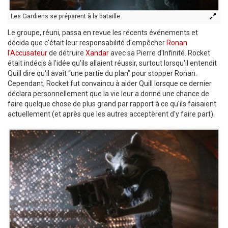
Les Gardiens se préparent à la bataille
Le groupe, réuni, passa en revue les récents événements et
décida que c'était leur responsabilité d'empêcher
Ronan
l'Accusateur
de détruire
Xandar
avec sa Pierre d'Infinité. Rocket
était indécis à l'idée qu'ils allaient réussir, surtout lorsqu'il entendit
Quill dire qu'il avait “une partie du plan” pour stopper Ronan.
Cependant, Rocket fut convaincu à aider Quill lorsque ce dernier
déclara personnellement que la vie leur a donné une chance de
faire quelque chose de plus grand par rapport à ce qu'ils faisaient
actuellement (et après que les autres acceptèrent d'y faire part).