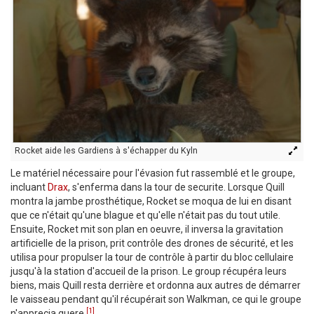
Rocket aide les Gardiens à s'échapper du Kyln
Le matériel nécessaire pour l'évasion fut rassemblé et le groupe,
incluant
Drax
, s'enferma dans la tour de securite. Lorsque Quill
montra la jambe prosthétique, Rocket se moqua de lui en disant
que ce n'était qu'une blague et qu'elle n'était pas du tout utile.
Ensuite, Rocket mit son plan en oeuvre, il inversa la gravitation
artificielle de la prison, prit contrôle des drones de sécurité, et les
utilisa pour propulser la tour de contrôle à partir du bloc cellulaire
jusqu'à la station d'accueil de la prison. Le group récupéra leurs
biens, mais Quill resta derrière et ordonna aux autres de démarrer
le vaisseau pendant qu'il récupérait son Walkman, ce qui le groupe
[1]
n'apprecia guere.