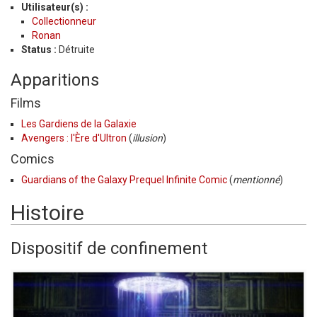
Utilisateur(s) :
Collectionneur
Ronan
Status :
Détruite
Apparitions
Films
Les Gardiens de la Galaxie
Avengers : l'Ère d'Ultron
(
illusion
)
Comics
Guardians of the Galaxy Prequel Infinite Comic
(
mentionné
)
Histoire
Dispositif de confinement