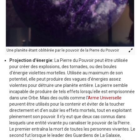
Une planète étant oblitérée par le pouvoir de la Pierre du Pouvoir
Projection d'énergie:
La Pierre du Pouvoir peut être utilisée
pour créer des explosions, des tornades, ou des boules
d'énergie violettes mortelles. Utilisée au maximum de son
potentiel, elle peut produire des vagues d'énergies assez
violentes pour détruire une planète entière. La pierre semble
incapable de produire de tels effets lorsqu'elle est emprisonnée
dans une Orbe. Mais des outils comme l'
Arme Universelle
peuvent être utilisés pour la contenir et éviter de la toucher
directement et d'en subir les effets mortels, tout en exploitant
pleinement son pouvoir. Il n'y eut que deux cas connus dans
lesquels une entité vivante pu canaliser le pouvoir de la Pierre.
Le premier entraîna la mort de toutes les personnes vivantes. Le
second fut lorsque le leader des Guardiens de La Galaxie,