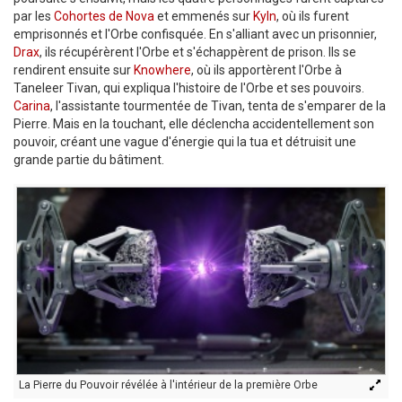
par les
Cohortes de Nova
et emmenés sur
Kyln
, où ils furent
emprisonnés et l'Orbe confisquée. En s'alliant avec un prisonnier,
Drax
, ils récupérèrent l'Orbe et s'échappèrent de prison. Ils se
rendirent ensuite sur
Knowhere
, où ils apportèrent l'Orbe à
Taneleer Tivan, qui expliqua l'histoire de l'Orbe et ses pouvoirs.
Carina
, l'assistante tourmentée de Tivan, tenta de s'emparer de la
Pierre. Mais en la touchant, elle déclencha accidentellement son
pouvoir, créant une vague d'énergie qui la tua et détruisit une
grande partie du bâtiment.
La Pierre du Pouvoir révélée à l'intérieur de la première Orbe