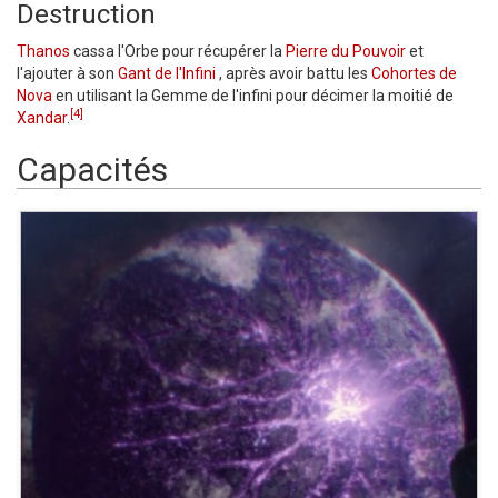
Destruction
Thanos
cassa l'Orbe pour récupérer la
Pierre du Pouvoir
et
l'ajouter à son
Gant de l'Infini
, après avoir battu les
Cohortes de
Nova
en utilisant la Gemme de l'infini pour décimer la moitié de
[4]
Xandar
.
Capacités