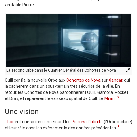
véritable Pierre.
La second Orbe dans le Quartier Général des Cohortes de Nova
Quill confia la nouvelle Orbe aux
Cohortes de Nova
sur
Xandar
, qui
la cachèrent dans un sous-terrain très sécurisé de la ville. En
retour, les Cohortes de Nova pardonnèrent Quill, Gamora, Rocket
[2]
et Drax, et réparèrent le vaisseau spatial de Quill: Le
Milan
.
Une vision
Thor
eut une vision concernant les
Pierres d'Infinité
(l'Orbe incluse)
[3]
et leur rôle dans les évènements des années précédentes.