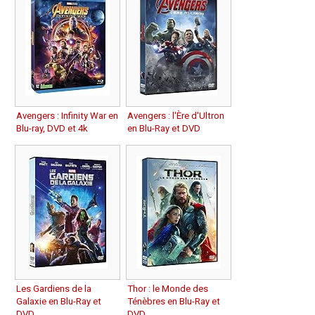
Avengers : Infinity War en
Avengers : l'Ère d'Ultron
Blu-ray, DVD et 4k
en Blu-Ray et DVD
Les Gardiens de la
Thor : le Monde des
Galaxie en Blu-Ray et
Ténèbres en Blu-Ray et
DVD
DVD