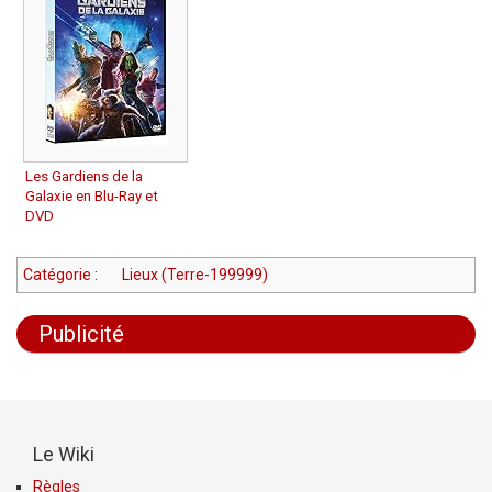
Les Gardiens de la
Galaxie en Blu-Ray et
DVD
Catégorie
:
Lieux (Terre-199999)
Publicité
Le Wiki
Règles