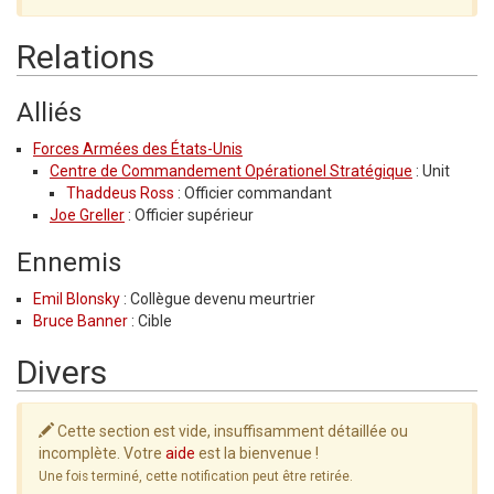
Relations
Alliés
Forces Armées des États-Unis
Centre de Commandement Opérationel Stratégique
: Unit
Thaddeus Ross
: Officier commandant
Joe Greller
: Officier supérieur
Ennemis
Emil Blonsky
: Collègue devenu meurtrier
Bruce Banner
: Cible
Divers
Cette section est vide, insuffisamment détaillée ou
incomplète. Votre
aide
est la bienvenue !
Une fois terminé, cette notification peut être retirée.