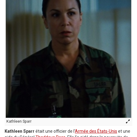
Kathleen Sparr
Kathleen Sparr
était une officier de l'
Armée des États-Unis
et une