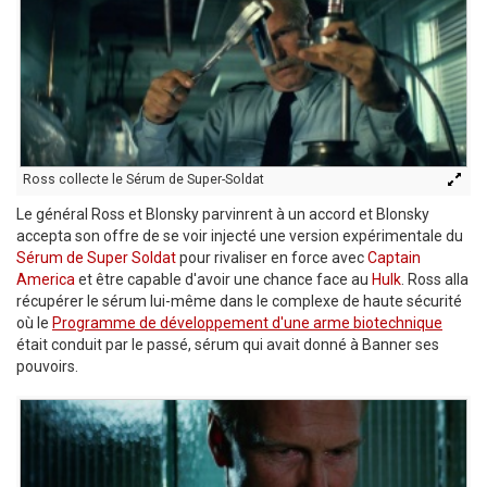
Ross collecte le Sérum de Super-Soldat
Le général Ross et Blonsky parvinrent à un accord et Blonsky
accepta son offre de se voir injecté une version expérimentale du
Sérum de Super Soldat
pour rivaliser en force avec
Captain
America
et être capable d'avoir une chance face au
Hulk
. Ross alla
récupérer le sérum lui-même dans le complexe de haute sécurité
où le
Programme de développement d'une arme biotechnique
était conduit par le passé, sérum qui avait donné à Banner ses
pouvoirs.