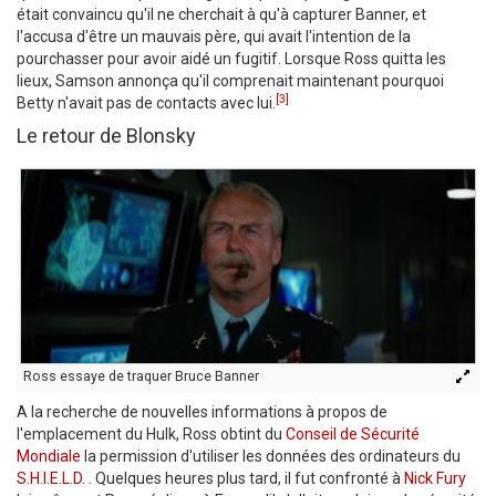
était convaincu qu'il ne cherchait à qu'à capturer Banner, et
l'accusa d'être un mauvais père, qui avait l'intention de la
pourchasser pour avoir aidé un fugitif. Lorsque Ross quitta les
lieux, Samson annonça qu'il comprenait maintenant pourquoi
[3]
Betty n'avait pas de contacts avec lui.
Le retour de Blonsky
Ross essaye de traquer Bruce Banner
A la recherche de nouvelles informations à propos de
l'emplacement du Hulk, Ross obtint du
Conseil de Sécurité
Mondiale
la permission d'utiliser les données des ordinateurs du
S.H.I.E.L.D.
. Quelques heures plus tard, il fut confronté à
Nick Fury