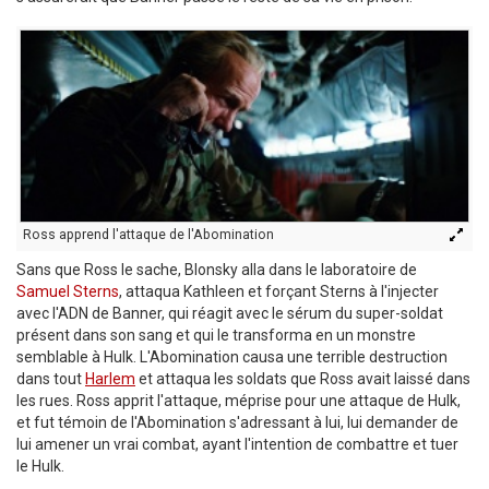
Ross apprend l'attaque de l'Abomination
Sans que Ross le sache, Blonsky alla dans le laboratoire de
Samuel Sterns
, attaqua Kathleen et forçant Sterns à l'injecter
avec l'ADN de Banner, qui réagit avec le sérum du super-soldat
présent dans son sang et qui le transforma en un monstre
semblable à Hulk. L'Abomination causa une terrible destruction
dans tout
Harlem
et attaqua les soldats que Ross avait laissé dans
les rues. Ross apprit l'attaque, méprise pour une attaque de Hulk,
et fut témoin de l'Abomination s'adressant à lui, lui demander de
lui amener un vrai combat, ayant l'intention de combattre et tuer
le Hulk.