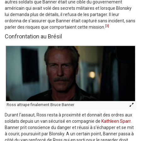
autres soldats que Banner était une cible du gouvernement
américain qui avait volé des secrets militaires et lorsque Blonsky
lui demanda plus de détails, il refusa de les partager. Il leur
ordonna de s'assurer que Banner était capturé sans incident, sans
[3]
parler des risques que comportaient cette mission.
Confrontation au Brésil
Ross attrape finalement Bruce Banner
Durant l'assaut, Ross resta à proximité et donnait des ordres aux
soldats depuis un van sécurisé en compagnie de
Kathleen Sparr
.
Banner prit conscience du danger et réussi à s'échapper et se mit
à courir, poursuivit par Blonsky. A un certain point, Banner passa à
côté du van renforcé de Ross qui en sorti pour le regarder droit