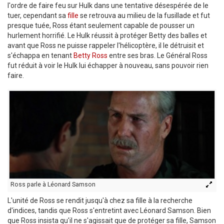
l'ordre de faire feu sur Hulk dans une tentative désespérée de le
tuer, cependant sa
fille
se retrouva au milieu de la fusillade et fut
presque tuée, Ross étant seulement capable de pousser un
hurlement horrifié. Le Hulk réussit à protéger Betty des balles et
avant que Ross ne puisse rappeler l'hélicoptère, il le détruisit et
s'échappa en tenant
Betty Ross
entre ses bras. Le Général Ross
fut réduit à voir le Hulk lui échapper à nouveau, sans pouvoir rien
faire.
Ross parle à Léonard Samson
L'unité de Ross se rendit jusqu'à chez sa fille à la recherche
d'indices, tandis que Ross s'entretint avec Léonard Samson. Bien
que Ross insista qu'il ne s'agissait que de protéger sa fille, Samson