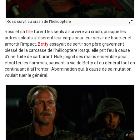
Ross survit au crash de l'hélicoptère
Ross et sa
fille
furent les seuls à survivre au crash, puisque les
autres soldats utilisèrent leur corps pour leur servir de bouclier et
amortir l'impact.
Betty
essayait de sortir son père gravement
blessé de la carcasse de l'hélicoptère lorsqu'elle prit feu à cause
d'une fuite de carburant. Hulk joignit ses mains ensemble pour
étouffer les flammes, sauvant la vie de Betty et du général tout en
continuant à affronter l'Abomination qui, à cause de sa mutation,
voulait tuer le général.