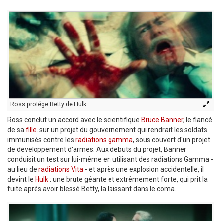
Ross protége Betty de Hulk
Ross conclut un accord avec le scientifique
Bruce Banner
, le fiancé
de sa
fille
, sur un projet du gouvernement qui rendrait les soldats
immunisés contre les
radiations gamma
, sous couvert d'un projet
de développement d'armes. Aux débuts du projet, Banner
conduisit un test sur lui-même en utilisant des radiations Gamma -
au lieu de
radiations Vita
- et après une explosion accidentelle, il
devint le
Hulk
: une brute géante et extrêmement forte, qui prit la
fuite après avoir blessé Betty, la laissant dans le coma.