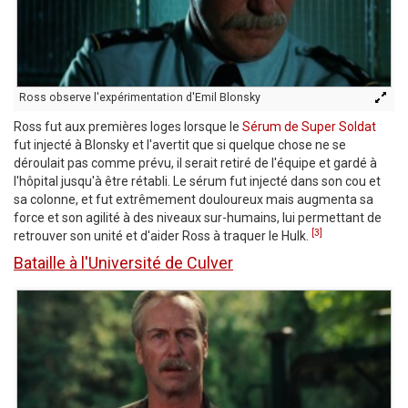
Ross observe l'expérimentation d'Emil Blonsky
Ross fut aux premières loges lorsque le
Sérum de Super Soldat
fut injecté à Blonsky et l'avertit que si quelque chose ne se
déroulait pas comme prévu, il serait retiré de l'équipe et gardé à
l'hôpital jusqu'à être rétabli. Le sérum fut injecté dans son cou et
sa colonne, et fut extrêmement douloureux mais augmenta sa
force et son agilité à des niveaux sur-humains, lui permettant de
[3]
retrouver son unité et d'aider Ross à traquer le Hulk.
Bataille à l'Université de Culver