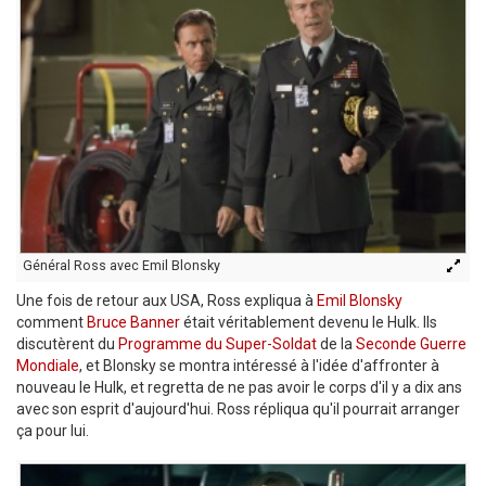
Général Ross avec Emil Blonsky
Une fois de retour aux USA, Ross expliqua à
Emil Blonsky
comment
Bruce Banner
était véritablement devenu le Hulk. Ils
discutèrent du
Programme du Super-Soldat
de la
Seconde Guerre
Mondiale
, et Blonsky se montra intéressé à l'idée d'affronter à
nouveau le Hulk, et regretta de ne pas avoir le corps d'il y a dix ans
avec son esprit d'aujourd'hui. Ross répliqua qu'il pourrait arranger
ça pour lui.