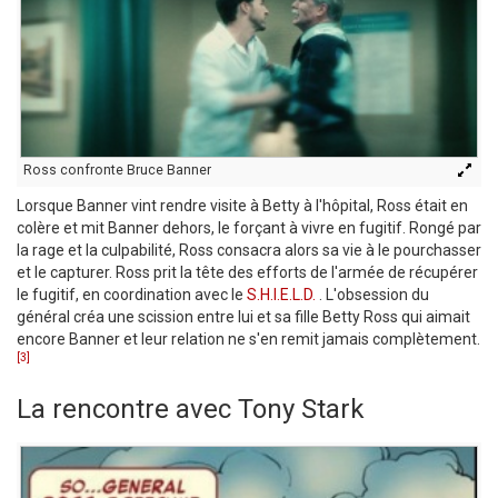
Ross confronte Bruce Banner
Lorsque Banner vint rendre visite à Betty à l'hôpital, Ross était en
colère et mit Banner dehors, le forçant à vivre en fugitif. Rongé par
la rage et la culpabilité, Ross consacra alors sa vie à le pourchasser
et le capturer. Ross prit la tête des efforts de l'armée de récupérer
le fugitif, en coordination avec le
S.H.I.E.L.D.
. L'obsession du
général créa une scission entre lui et sa fille Betty Ross qui aimait
encore Banner et leur relation ne s'en remit jamais complètement.
[3]
La rencontre avec Tony Stark