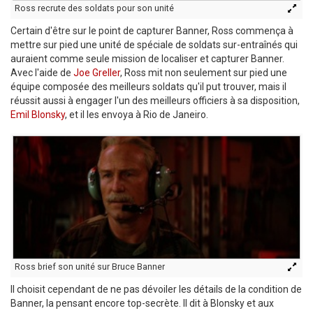
Ross recrute des soldats pour son unité
Certain d'être sur le point de capturer Banner, Ross commença à
mettre sur pied une unité de spéciale de soldats sur-entraînés qui
auraient comme seule mission de localiser et capturer Banner.
Avec l'aide de
Joe Greller
, Ross mit non seulement sur pied une
équipe composée des meilleurs soldats qu'il put trouver, mais il
réussit aussi à engager l'un des meilleurs officiers à sa disposition,
Emil Blonsky
, et il les envoya à Rio de Janeiro.
Ross brief son unité sur Bruce Banner
Il choisit cependant de ne pas dévoiler les détails de la condition de
Banner, la pensant encore top-secrète. Il dit à Blonsky et aux