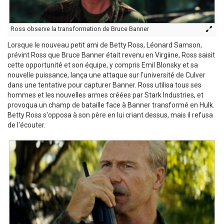
Ross observe la transformation de Bruce Banner
Lorsque le nouveau petit ami de Betty Ross, Léonard Samson,
prévint Ross que Bruce Banner était revenu en Virgiine, Ross saisit
cette opportunité et son équipe, y compris Emil Blonsky et sa
nouvelle puissance, lança une attaque sur l'université de Culver
dans une tentative pour capturer Banner. Ross utilisa tous ses
hommes et les nouvelles armes créées par Stark Industries, et
provoqua un champ de bataille face à Banner transformé en Hulk.
Betty Ross s'opposa à son père en lui criant dessus, mais il refusa
de l'écouter.