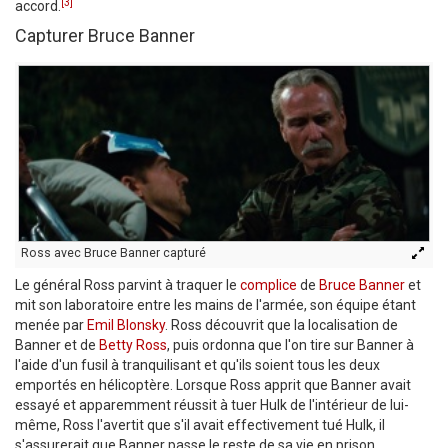
[3]
accord.
Capturer Bruce Banner
Ross avec Bruce Banner capturé
Le général Ross parvint à traquer le
complice
de
Bruce Banner
et
mit son laboratoire entre les mains de l'armée, son équipe étant
menée par
Emil Blonsky
. Ross découvrit que la localisation de
Banner et de
Betty Ross
, puis ordonna que l'on tire sur Banner à
l'aide d'un fusil à tranquilisant et qu'ils soient tous les deux
emportés en hélicoptère. Lorsque Ross apprit que Banner avait
essayé et apparemment réussit à tuer Hulk de l'intérieur de lui-
même, Ross l'avertit que s'il avait effectivement tué Hulk, il
s'assurerait que Banner passe le reste de sa vie en prison.