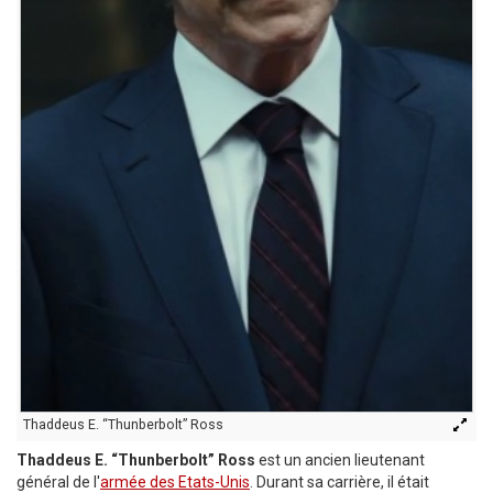
Thaddeus E. “Thunberbolt” Ross
Thaddeus E. “Thunberbolt” Ross
est un ancien lieutenant
général de l'
armée des Etats-Unis
. Durant sa carrière, il était