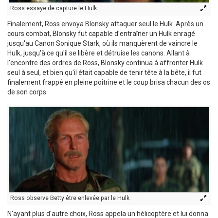
Ross essaye de capture le Hulk
Finalement, Ross envoya Blonsky attaquer seul le Hulk. Après un
cours combat, Blonsky fut capable d'entraîner un Hulk enragé
jusqu'au Canon Sonique Stark, où ils manquèrent de vaincre le
Hulk, jusqu'à ce qu'il se libère et détruise les canons. Allant à
l'encontre des ordres de Ross, Blonsky continua à affronter Hulk
seul à seul, et bien qu'il était capable de tenir tête à la bête, il fut
finalement frappé en pleine poitrine et le coup brisa chacun des os
de son corps.
Ross observe Betty être enlevée par le Hulk
N'ayant plus d'autre choix, Ross appela un hélicoptère et lui donna