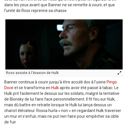
dans les yeux avant que Banner ne se remette à courir, et que
l'unité de Ross reprenne sa chasse.
Ross assiste à l'évasion de Hulk
Banner continua à courir jusqu'à être acculé dos à l'usine
Pingo
Doce
et se transforma en
Hulk
après avoir été passé à tabac. Le
Hulk prit facilement le dessus sur les soldats, malgré la tentative
de Blonsky de lui faire face personnellement. Il fit feu sur Hulk,
mais dû battre en retraite lorsque le Hulk lui lança dessus un
chariot élévateur. Rossa hurla « non » en regardant Hulk traverser
un mur et s'enfuir, mais ne put rien faire pour empêcher sa cible
de fuir.