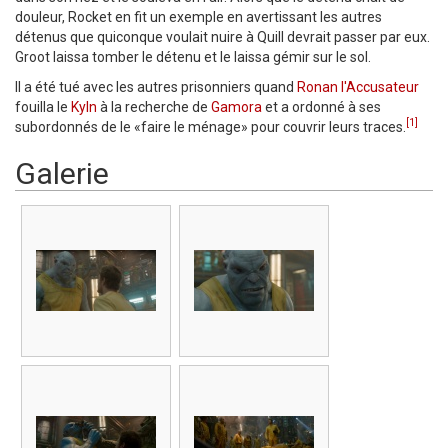
douleur, Rocket en fit un exemple en avertissant les autres
détenus que quiconque voulait nuire à Quill devrait passer par eux.
Groot laissa tomber le détenu et le laissa gémir sur le sol.
Il a été tué avec les autres prisonniers quand
Ronan l'Accusateur
fouilla le
Kyln
à la recherche de
Gamora
et a ordonné à ses
[1]
subordonnés de le «faire le ménage» pour couvrir leurs traces.
Galerie