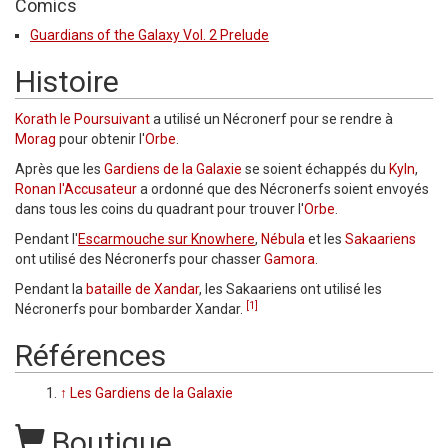
Comics
Guardians of the Galaxy Vol. 2 Prelude
Histoire
Korath le Poursuivant
a utilisé un Nécronerf pour se rendre à
Morag
pour obtenir l'
Orbe
.
Après que les
Gardiens de la Galaxie
se soient échappés du
Kyln
,
Ronan l'Accusateur
a ordonné que des Nécronerfs soient envoyés
dans tous les coins du quadrant pour trouver l'
Orbe
.
Pendant l'
Escarmouche sur Knowhere
,
Nébula
et les
Sakaariens
ont utilisé des Nécronerfs pour chasser
Gamora
.
Pendant la
bataille de Xandar
, les Sakaariens ont utilisé les
[1]
Nécronerfs pour bombarder Xandar.
Références
↑
Les Gardiens de la Galaxie
Boutique