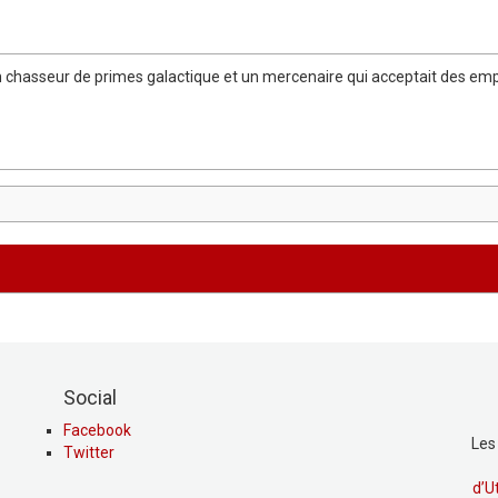
n chasseur de primes galactique et un mercenaire qui acceptait des empl
Social
Facebook
Les
Twitter
d’U