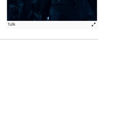
Tullk