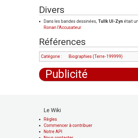
Divers
Dans les bandes dessinées,
Tullk Ul-Zyn
était u
Ronan l'Accusateur
.
Références
Catégorie
:
Biographies (Terre-199999)
Publicité
Le Wiki
Règles
Commencer à contribuer
Notre API
Nous contacter