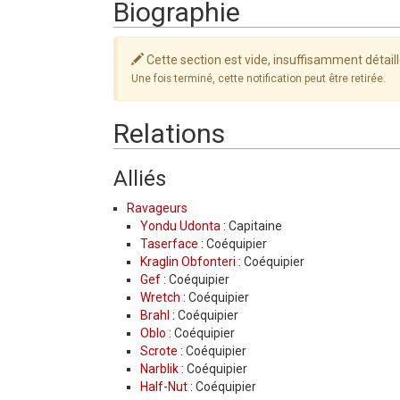
Biographie
Cette section est vide, insuffisamment détail
Une fois terminé, cette notification peut être retirée.
Relations
Alliés
Ravageurs
Yondu Udonta
: Capitaine
Taserface
: Coéquipier
Kraglin Obfonteri
: Coéquipier
Gef
: Coéquipier
Wretch
: Coéquipier
Brahl
: Coéquipier
Oblo
: Coéquipier
Scrote
: Coéquipier
Narblik
: Coéquipier
Half-Nut
: Coéquipier