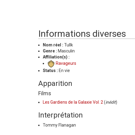
Informations diverses
Nom réel :
Tullk
Genre :
Masculin
Affiliation(s) :
Ravageurs
Status :
En vie
Apparition
Films
Les Gardiens de la Galaxie Vol. 2
(
inédit
)
Interprétation
Tommy Flanagan