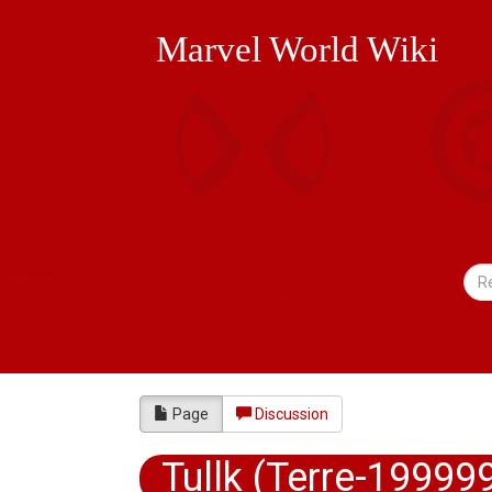
Marvel World Wiki
Page
Discussion
Tullk (Terre-19999