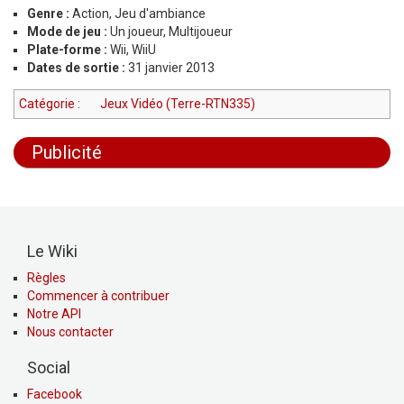
Genre :
Action, Jeu d'ambiance
Mode de jeu :
Un joueur, Multijoueur
Plate-forme :
Wii, WiiU
Dates de sortie :
31 janvier 2013
Catégorie
:
Jeux Vidéo (Terre-RTN335)
Publicité
Le Wiki
Règles
Commencer à contribuer
Notre API
Nous contacter
Social
Facebook