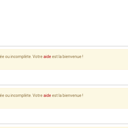
lée ou incomplète. Votre
aide
est la bienvenue !
lée ou incomplète. Votre
aide
est la bienvenue !