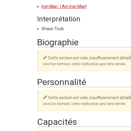
Iron Man : I Am Iron Man!
Interprétation
Shaun Toub
Biographie
Cette section est vide, insuffisamment détail
Une fois terminé, cette notification peut être retirée.
Personnalité
Cette section est vide, insuffisamment détail
Une fois terminé, cette notification peut être retirée.
Capacités