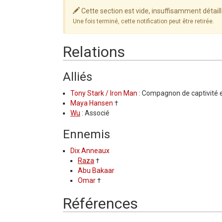
Cette section est vide, insuffisamment détail
Une fois terminé, cette notification peut être retirée.
Relations
Alliés
Tony Stark / Iron Man
: Compagnon de captivité 
Maya Hansen
†
Wu
: Associé
Ennemis
Dix Anneaux
Raza
†
Abu Bakaar
Omar
†
Références