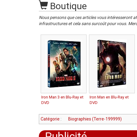
Boutique
Nous pensons que ces articles vous intéresseront af
infrastructures et cela sans surcoût pour vous. Merc
Iron Man 3 en Blu-Ray et
Iron Man en Blu-Ray et
DVD
DVD
Catégorie
:
Biographies (Terre-199999)
Publicité