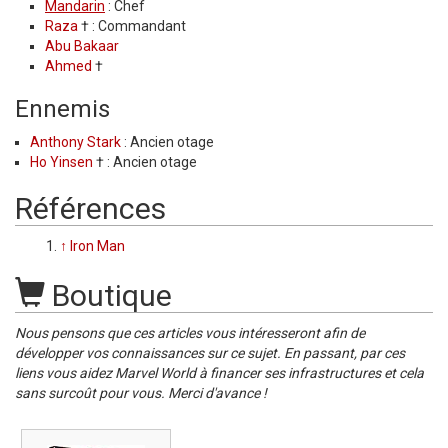
Mandarin
: Chef
Raza
† : Commandant
Abu Bakaar
Ahmed
†
Ennemis
Anthony Stark
: Ancien otage
Ho Yinsen
† : Ancien otage
Références
↑
Iron Man
Boutique
Nous pensons que ces articles vous intéresseront afin de
développer vos connaissances sur ce sujet. En passant, par ces
liens vous aidez Marvel World à financer ses infrastructures et cela
sans surcoût pour vous. Merci d'avance !