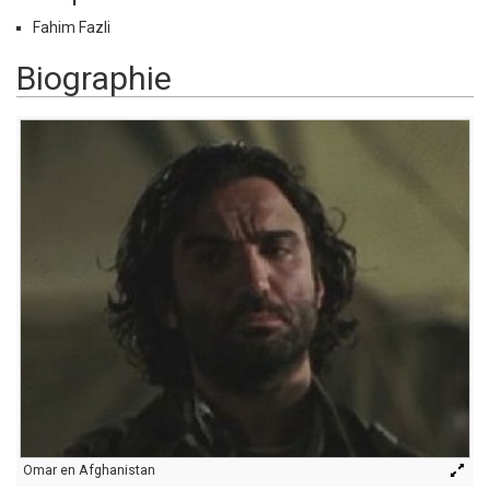
Fahim Fazli
Biographie
Omar en Afghanistan