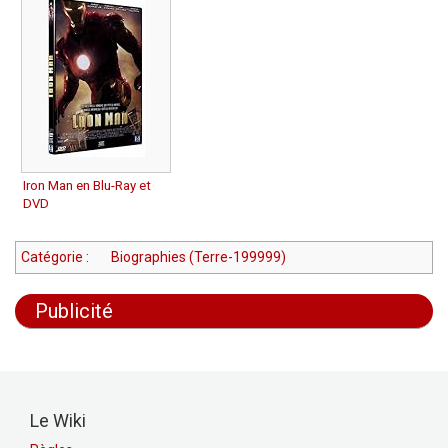
Iron Man en Blu-Ray et
DVD
Catégorie
:
Biographies (Terre-199999)
Publicité
Le Wiki