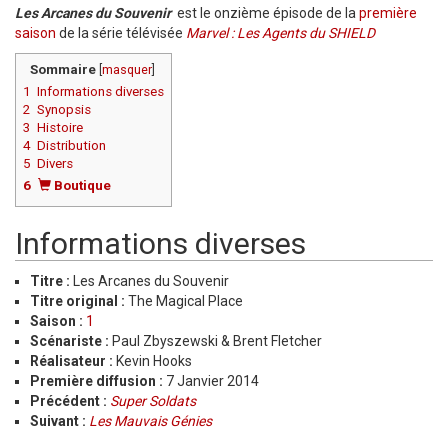
Les Arcanes du Souvenir
est le onzième épisode de la
première
saison
de la série télévisée
Marvel : Les Agents du SHIELD
Sommaire
[
masquer
]
1
Informations diverses
2
Synopsis
3
Histoire
4
Distribution
5
Divers
6
Boutique
Informations diverses
Titre :
Les Arcanes du Souvenir
Titre original :
The Magical Place
Saison :
1
Scénariste :
Paul Zbyszewski & Brent Fletcher
Réalisateur :
Kevin Hooks
Première diffusion :
7 Janvier 2014
Précédent :
Super Soldats
Suivant :
Les Mauvais Génies