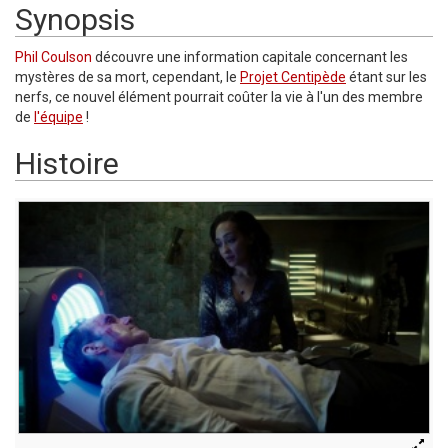
Synopsis
Phil Coulson
découvre une information capitale concernant les
mystères de sa mort, cependant, le
Projet Centipède
étant sur les
nerfs, ce nouvel élément pourrait coûter la vie à l'un des membre
de
l'équipe
!
Histoire