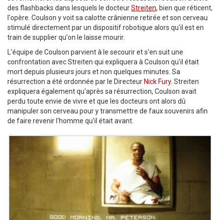
des flashbacks dans lesquels le docteur
Streiten
, bien que réticent,
l'opère. Coulson y voit sa calotte crânienne retirée et son cerveau
stimulé directement par un dispositif robotique alors qu'il est en
train de supplier qu'on le laisse mourir.
L'équipe de Coulson parvient à le secourir et s'en suit une
confrontation avec Streiten qui expliquera à Coulson qu'il était
mort depuis plusieurs jours et non quelques minutes. Sa
résurrection a été ordonnée par le Directeur
Nick Fury
. Streiten
expliquera également qu'après sa résurrection, Coulson avait
perdu toute envie de vivre et que les docteurs ont alors dû
manipuler son cerveau pour y transmettre de faux souvenirs afin
de faire revenir l'homme qu'il était avant.