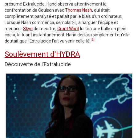
présumé Extralucide. Hand observa attentivement la
confrontation de Coulson avec
Thomas Nash
, qui était
complètement paralysé et parlait par le biais d’un ordinateur.
Lorsque Nash commença, semblait-il, à narguer l’équipe et
menacer
Skye
de meurtre,
Grant Ward
lui tira une balle en plein
coeur, le tuant instantanément. Hand déclara simplement qu’elle
[5]
doutait que l’Extralucide l’ait vu venir celle-là.
Soulèvement d'HYDRA
Découverte de l’Extralucide