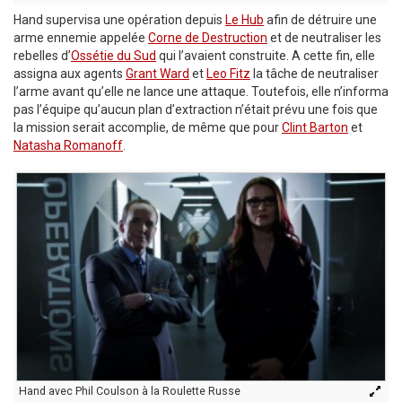
Hand supervisa une opération depuis
Le Hub
afin de détruire une
arme ennemie appelée
Corne de Destruction
et de neutraliser les
rebelles d’
Ossétie du Sud
qui l’avaient construite. A cette fin, elle
assigna aux agents
Grant Ward
et
Leo Fitz
la tâche de neutraliser
l’arme avant qu’elle ne lance une attaque. Toutefois, elle n’informa
pas l’équipe qu’aucun plan d’extraction n’était prévu une fois que
la mission serait accomplie, de même que pour
Clint Barton
et
Natasha Romanoff
.
Hand avec Phil Coulson à la Roulette Russe