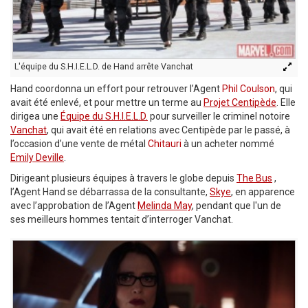
L'équipe du S.H.I.E.L.D. de Hand arrête Vanchat
Hand coordonna un effort pour retrouver l’Agent
Phil Coulson
, qui
avait été enlevé, et pour mettre un terme au
Projet Centipède
. Elle
dirigea une
Équipe du S.H.I.E.L.D.
pour surveiller le criminel notoire
Vanchat
, qui avait été en relations avec Centipède par le passé, à
l’occasion d’une vente de métal
Chitauri
à un acheter nommé
Emily Deville
.
Dirigeant plusieurs équipes à travers le globe depuis
The Bus
,
l’Agent Hand se débarrassa de la consultante,
Skye
, en apparence
avec l’approbation de l’Agent
Melinda May
, pendant que l'un de
ses meilleurs hommes tentait d’interroger Vanchat.