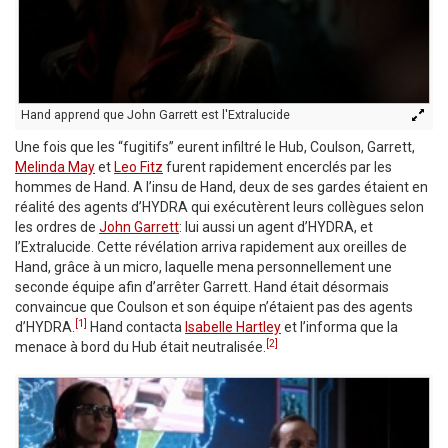
Hand apprend que John Garrett est l'Extralucide
Une fois que les “fugitifs” eurent infiltré le Hub, Coulson, Garrett,
Melinda May
et
Leo Fitz
furent rapidement encerclés par les
hommes de Hand. A l’insu de Hand, deux de ses gardes étaient en
réalité des agents d’HYDRA qui exécutèrent leurs collègues selon
les ordres de
John Garrett
: lui aussi un agent d’HYDRA, et
l’Extralucide. Cette révélation arriva rapidement aux oreilles de
Hand, grâce à un micro, laquelle mena personnellement une
seconde équipe afin d’arrêter Garrett. Hand était désormais
convaincue que Coulson et son équipe n’étaient pas des agents
[1]
d’HYDRA.
Hand contacta
Isabelle Hartley
et l’informa que la
[2]
menace à bord du Hub était neutralisée.