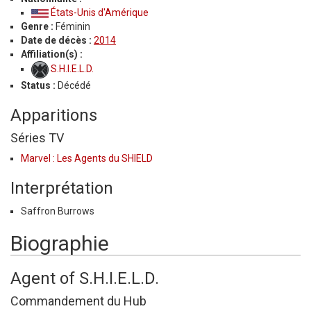
États-Unis d'Amérique
Genre :
Féminin
Date de décès :
2014
Affiliation(s) :
S.H.I.E.L.D.
Status :
Décédé
Apparitions
Séries TV
Marvel : Les Agents du SHIELD
Interprétation
Saffron Burrows
Biographie
Agent of S.H.I.E.L.D.
Commandement du Hub