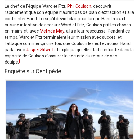
Le chef de l’équipe Ward et Fitz,
Phil Coulson
, découvrit
rapidement que son équipe n’aurait pas de plan d’extraction et alla
confronter Hand. Lorsqu’il devint clair pour lui que Hand n’avait
aucune intention de secourir Ward et Fitz, Coulson prit les choses
en mains et, avec
Melinda May
, alla à leur rescousse. Pendant ce
temps, Ward et Fitz terminaient leur mission avec succès, et
l’attaque commença une fois que Coulson les eut évacués. Hand
parla avec
Jasper Sitwell
et expliqua qu’elle était confiante dans la
capacité de Coulson d’assurer la sécurité du retour de son
[3]
équipe.
Enquête sur Centipède