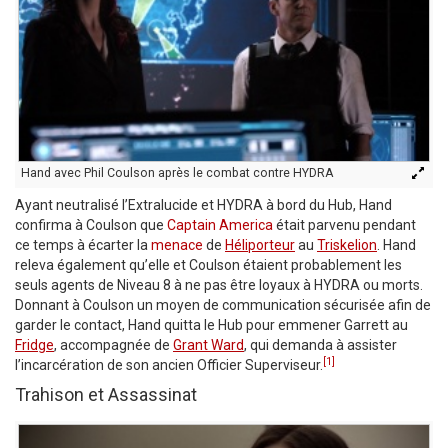
Hand avec Phil Coulson après le combat contre HYDRA
Ayant neutralisé l’Extralucide et HYDRA à bord du Hub, Hand
confirma à Coulson que
Captain America
était parvenu pendant
ce temps à écarter la
menace
de
Héliporteur
au
Triskelion
. Hand
releva également qu’elle et Coulson étaient probablement les
seuls agents de Niveau 8 à ne pas être loyaux à HYDRA ou morts.
Donnant à Coulson un moyen de communication sécurisée afin de
garder le contact, Hand quitta le Hub pour emmener Garrett au
Fridge
, accompagnée de
Grant Ward
, qui demanda à assister
[1]
l’incarcération de son ancien Officier Superviseur.
Trahison et Assassinat