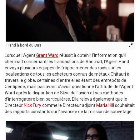
Hand à bord du Bus
Lorsque l’Agent
Grant Ward
réussit à obtenir l’information qu’il
cherchait concernant les transactions de Vanchat, l’Agent Hand
envoya plusieurs équipes de frappe mener des raids sur les
localisations de tous les acheteurs connus de métaux Chitauri à
travers le globe, certaines d’entre elles étant des entrepôts de
Centipède, mais pas avant d’avoir questionné l’attitude de l’Agent
Ward après la disparition de Skye de l’avion et ses méthodes
d’interrogatoire bien particulières. Elle releva également que le
Directeur
Nick Fury
comme le Directeur adjoint
Maria Hill
souhaitait
des rapports constants sur l’avancée de la mission de sauvetage.