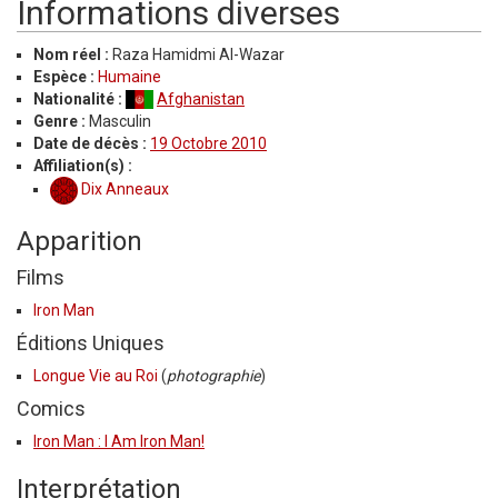
Informations diverses
Nom réel :
Raza Hamidmi Al-Wazar
Espèce :
Humaine
Nationalité :
Afghanistan
Genre :
Masculin
Date de décès :
19 Octobre 2010
Affiliation(s) :
Dix Anneaux
Apparition
Films
Iron Man
Éditions Uniques
Longue Vie au Roi
(
photographie
)
Comics
Iron Man : I Am Iron Man!
Interprétation