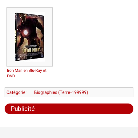
Iron Man en Blu-Ray et
DVD
Catégorie
:
Biographies (Terre-199999)
Publicité