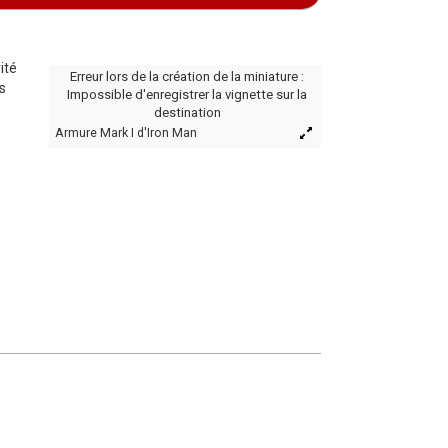
ité
Erreur lors de la création de la miniature :
s
Impossible d'enregistrer la vignette sur la
destination
Armure Mark I d'Iron Man