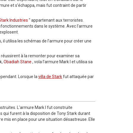
armure et s’échappa, mais fut contraint de partir
Stark Industries
" appartenant aux terroristes.
ysfonctionnements dans le système. Avec l’armure
explosent.
s, il utilisa les schémas de l’armure pour créer une
et réussirent à la remonter pour examiner sa
k,
Obadiah Stane
, vola l’armure Mark I et utilisa sa
pendant. Lorsque la
villa de Stark
fut attaquée par
struites. L'armure Mark I fut construite
 qui furent à la disposition de Tony Stark durant
re mis en place pour une situation désastreuse. Elle