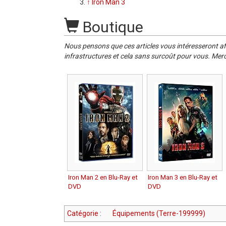
↑
Iron Man 3
Boutique
Nous pensons que ces articles vous intéresseront af
infrastructures et cela sans surcoût pour vous. Merc
Iron Man 2 en Blu-Ray et
Iron Man 3 en Blu-Ray et
DVD
DVD
Catégorie
:
Équipements (Terre-199999)