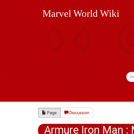
Marvel World Wiki
Page
Discussion
Armure Iron Man : 