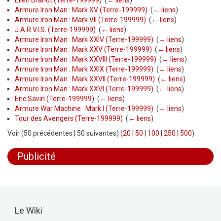
Ellen Brandt (Terre-199999)
‎
(
← liens
)
Armure Iron Man : Mark XV (Terre-199999)
‎
(
← liens
)
Armure Iron Man : Mark VII (Terre-199999)
‎
(
← liens
)
J.A.R.V.I.S. (Terre-199999)
‎
(
← liens
)
Armure Iron Man : Mark XXIV (Terre-199999)
‎
(
← liens
)
Armure Iron Man : Mark XXV (Terre-199999)
‎
(
← liens
)
Armure Iron Man : Mark XXVIII (Terre-199999)
‎
(
← liens
)
Armure Iron Man : Mark XXIX (Terre-199999)
‎
(
← liens
)
Armure Iron Man : Mark XXVII (Terre-199999)
‎
(
← liens
)
Armure Iron Man : Mark XXVI (Terre-199999)
‎
(
← liens
)
Eric Savin (Terre-199999)
‎
(
← liens
)
Armure War Machine : Mark I (Terre-199999)
‎
(
← liens
)
Tour des Avengers (Terre-199999)
‎
(
← liens
)
Voir (50 précédentes | 50 suivantes) (
20
|
50
|
100
|
250
|
500
).
Publicité
Le Wiki