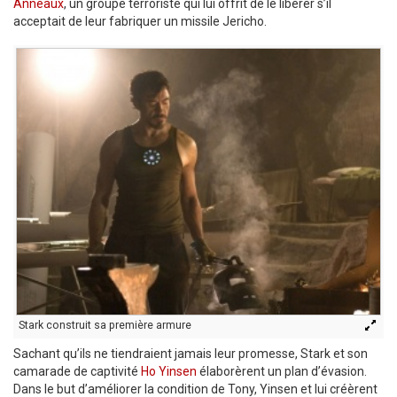
Anneaux
, un groupe terroriste qui lui offrit de le libérer s’il
acceptait de leur fabriquer un missile Jericho.
Stark construit sa première armure
Sachant qu’ils ne tiendraient jamais leur promesse, Stark et son
camarade de captivité
Ho Yinsen
élaborèrent un plan d’évasion.
Dans le but d’améliorer la condition de Tony, Yinsen et lui créèrent