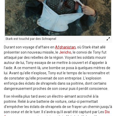
Stark est touché par des Schrapnel
Durant son voyage d’affaire en
Afghanistan
, où Stark était allé
présenter son nouveau missile, le
Jericho
, le convoi de Tony fut
attaqué par des rebelles de la région. Voyant les soldats mourir
autour de lui, Tony essaya de se mettre à couvert et d’appeler à
l’aide. A ce moment-là, une bombe se posa à quelques mètres de
lui. Avant qu’elle n’explose, Tony eut le temps de la reconnaître et
de constater qu’elle provenait de son entreprise. L’explosion
enfonça des éclats de shrapnels dans sa poitrine, dont certains
dangereusement proches de son coeur puis il perdit conscience.
Il se réveilla plus tard avec un électro-aimant accroché à la
poitrine. Relié à une batterie de voiture, celui-ci permettait
d’empêcher les éclats de shrapnels de se frayer un chemin jusqu’à
son coeur et de le tuer. Il s’avéra qu’il avait été capturé par Les
Dix