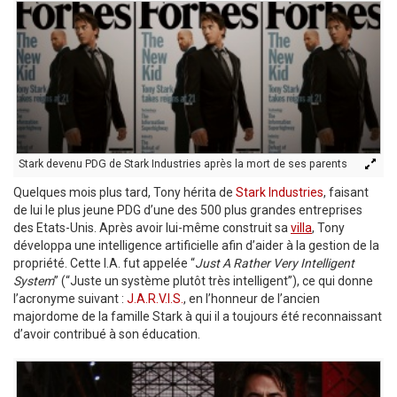
Stark devenu PDG de Stark Industries après la mort de ses parents
Quelques mois plus tard, Tony hérita de
Stark Industries
, faisant
de lui le plus jeune PDG d’une des 500 plus grandes entreprises
des Etats-Unis. Après avoir lui-même construit sa
villa
, Tony
développa une intelligence artificielle afin d’aider à la gestion de la
propriété. Cette I.A. fut appelée “
Just A Rather Very Intelligent
System
” (“Juste un système plutôt très intelligent”), ce qui donne
l’acronyme suivant :
J.A.R.V.I.S.
, en l’honneur de l’ancien
majordome de la famille Stark à qui il a toujours été reconnaissant
d’avoir contribué à son éducation.