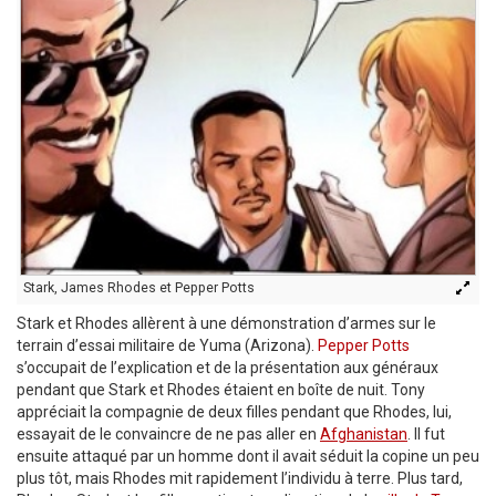
Stark, James Rhodes et Pepper Potts
Stark et Rhodes allèrent à une démonstration d’armes sur le
terrain d’essai militaire de Yuma (Arizona).
Pepper Potts
s’occupait de l’explication et de la présentation aux généraux
pendant que Stark et Rhodes étaient en boîte de nuit. Tony
appréciait la compagnie de deux filles pendant que Rhodes, lui,
essayait de le convaincre de ne pas aller en
Afghanistan
. Il fut
ensuite attaqué par un homme dont il avait séduit la copine un peu
plus tôt, mais Rhodes mit rapidement l’individu à terre. Plus tard,