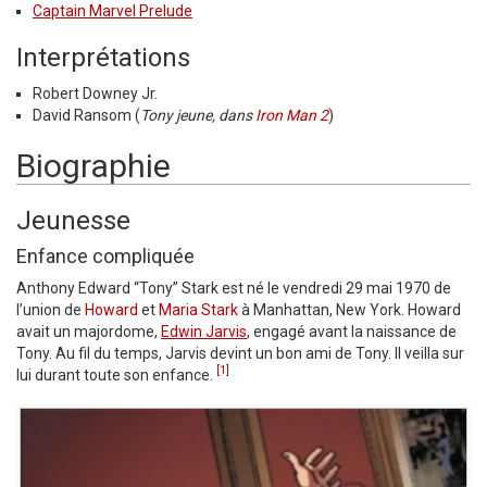
Captain Marvel Prelude
Interprétations
Robert Downey Jr.
David Ransom (
Tony jeune, dans
Iron Man 2
)
Biographie
Jeunesse
Enfance compliquée
Anthony Edward “Tony” Stark est né le vendredi 29 mai 1970 de
l’union de
Howard
et
Maria Stark
à Manhattan, New York. Howard
avait un majordome,
Edwin Jarvis
, engagé avant la naissance de
Tony. Au fil du temps, Jarvis devint un bon ami de Tony. Il veilla sur
[1]
lui durant toute son enfance.