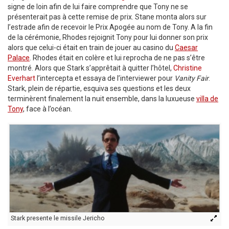
signe de loin afin de lui faire comprendre que Tony ne se
présenterait pas à cette remise de prix. Stane monta alors sur
l’estrade afin de recevoir le Prix Apogée au nom de Tony. A la fin
de la cérémonie, Rhodes rejoignit Tony pour lui donner son prix
alors que celui-ci était en train de jouer au casino du
Caesar
Palace
. Rhodes était en colère et lui reprocha de ne pas s’être
montré. Alors que Stark s’apprêtait à quitter l’hôtel,
Christine
Everhart
l’intercepta et essaya de l’interviewer pour
Vanity Fair
.
Stark, plein de répartie, esquiva ses questions et les deux
terminèrent finalement la nuit ensemble, dans la luxueuse
villa de
Tony
, face à l’océan.
Stark presente le missile Jericho