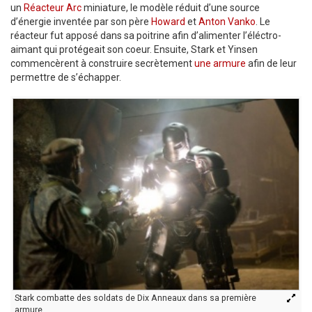
un
Réacteur Arc
miniature, le modèle réduit d’une source
d’énergie inventée par son père
Howard
et
Anton Vanko
. Le
réacteur fut apposé dans sa poitrine afin d’alimenter l’éléctro-
aimant qui protégeait son coeur. Ensuite, Stark et Yinsen
commencèrent à construire secrètement
une armure
afin de leur
permettre de s’échapper.
Stark combatte des soldats de Dix Anneaux dans sa première
armure