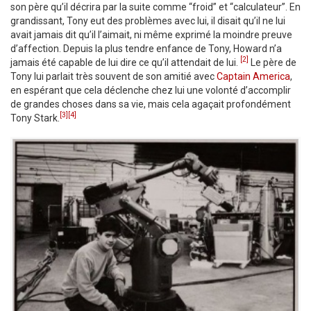
son père qu’il décrira par la suite comme “froid” et “calculateur”. En
grandissant, Tony eut des problèmes avec lui, il disait qu’il ne lui
avait jamais dit qu’il l’aimait, ni même exprimé la moindre preuve
d’affection. Depuis la plus tendre enfance de Tony, Howard n’a
[2]
jamais été capable de lui dire ce qu’il attendait de lui.
Le père de
Tony lui parlait très souvent de son amitié avec
Captain America
,
en espérant que cela déclenche chez lui une volonté d’accomplir
de grandes choses dans sa vie, mais cela agaçait profondément
[3]
[4]
Tony Stark.