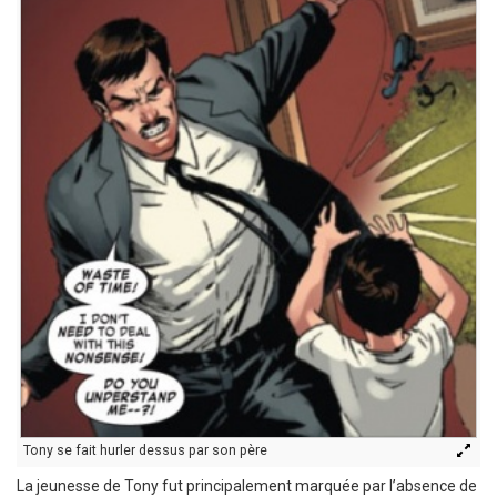
Tony se fait hurler dessus par son père
La jeunesse de Tony fut principalement marquée par l’absence de