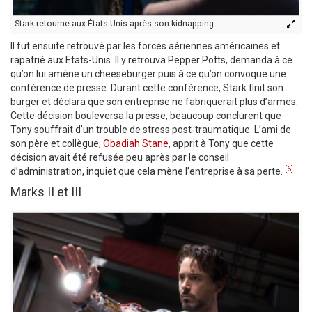
Stark retourne aux États-Unis après son kidnapping
Il fut ensuite retrouvé par les forces aériennes américaines et
rapatrié aux Etats-Unis. Il y retrouva Pepper Potts, demanda à ce
qu’on lui amène un cheeseburger puis à ce qu’on convoque une
conférence de presse. Durant cette conférence, Stark finit son
burger et déclara que son entreprise ne fabriquerait plus d’armes.
Cette décision bouleversa la presse, beaucoup conclurent que
Tony souffrait d’un trouble de stress post-traumatique. L’ami de
son père et collègue,
Obadiah Stane
, apprit à Tony que cette
décision avait été refusée peu après par le conseil
[6]
d’administration, inquiet que cela mène l’entreprise à sa perte.
Marks II et III