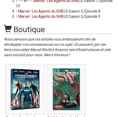
↑
et
Marvel : Les Agents du SHIELD
Saison 1, Épisode
19
↑
Marvel : Les Agents du SHIELD
Saison 2, Épisode 8
↑
Marvel : Les Agents du SHIELD
Saison 3, Épisode 9
Boutique
Nous pensons que ces articles vous intéresseront afin de
développer vos connaissances sur ce sujet. En passant, par ces
liens vous aidez Marvel World à financer ses infrastructures et cela
sans surcoût pour vous. Merci d'avance !