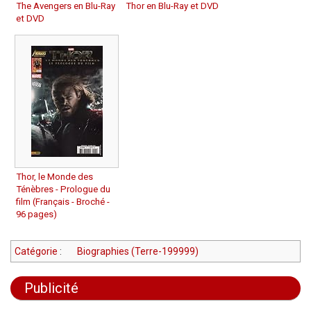
The Avengers en Blu-Ray
Thor en Blu-Ray et DVD
et DVD
Thor, le Monde des
Ténèbres - Prologue du
film (Français - Broché -
96 pages)
Catégorie
:
Biographies (Terre-199999)
Publicité