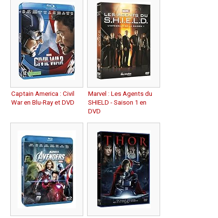
Captain America : Civil
Marvel : Les Agents du
War en Blu-Ray et DVD
SHIELD - Saison 1 en
DVD