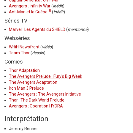
Avengers : Infinity War
(
inédit
)
[1]
Ant-Man et la Guêpe
(
inédit
)
Séries TV
Marvel : Les Agents du SHIELD
(
mentionné
)
Webséries
WHiH Newsfront
(
vidéo
)
Team Thor
(
dessin
)
Comics
Thor Adaptation
The Avengers Prelude : Fury's Big Week
The Avengers Adaptation
Iron Man 3 Prelude
The Avengers : The Avengers Initiative
Thor : The Dark World Prelude
Avengers : Operation HYDRA
Interprétation
Jeremy Renner