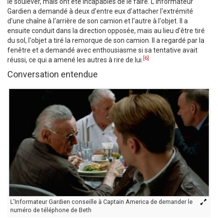
le soulever, mais ont été incapables de le faire. L'Informateur
Gardien a demandé à deux d'entre eux d'attacher l'extrémité
d'une chaîne à l'arrière de son camion et l'autre à l'objet. Il a
ensuite conduit dans la direction opposée, mais au lieu d'être tiré
du sol, l'objet a tiré la remorque de son camion. Il a regardé par la
fenêtre et a demandé avec enthousiasme si sa tentative avait
[6]
réussi, ce qui a amené les autres à rire de lui.
Conversation entendue
L'Informateur Gardien conseille à Captain America de demander le
numéro de téléphone de Beth