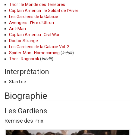
Thor : le Monde des Ténèbres
Captain America : le Soldat de l'Hiver
Les Gardiens de la Galaxie
Avengers : l'Ère d'Ultron
Ant-Man
Captain America : Civil War
Doctor Strange
Les Gardiens de la Galaxie Vol. 2
Spider-Man : Homecoming
(
inédit
)
Thor : Ragnarök
(
inédit
)
Interprétation
Stan Lee
Biographie
Les Gardiens
Remise des Prix