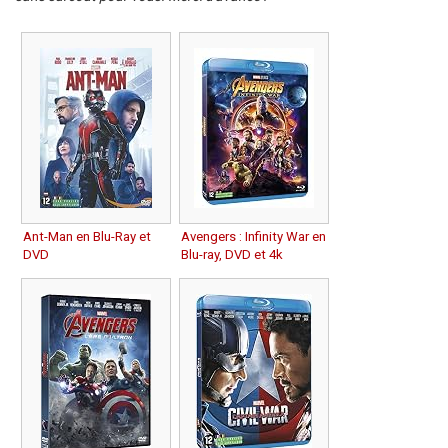
Ant-Man en Blu-Ray et
Avengers : Infinity War en
DVD
Blu-ray, DVD et 4k