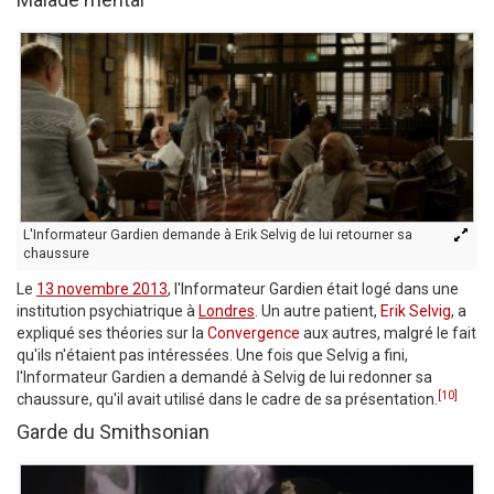
L'Informateur Gardien demande à Erik Selvig de lui retourner sa
chaussure
Le
13 novembre 2013
, l'Informateur Gardien était logé dans une
institution psychiatrique à
Londres
. Un autre patient,
Erik Selvig
, a
expliqué ses théories sur la
Convergence
aux autres, malgré le fait
qu'ils n'étaient pas intéressées. Une fois que Selvig a fini,
l'Informateur Gardien a demandé à Selvig de lui redonner sa
[10]
chaussure, qu'il avait utilisé dans le cadre de sa présentation.
Garde du Smithsonian