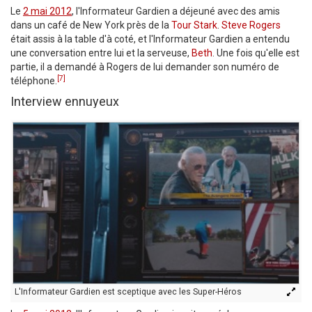
Le
2 mai 2012
, l'Informateur Gardien a déjeuné avec des amis
dans un café de New York près de la
Tour Stark
.
Steve Rogers
était assis à la table d'à coté, et l'Informateur Gardien a entendu
une conversation entre lui et la serveuse,
Beth
. Une fois qu'elle est
partie, il a demandé à Rogers de lui demander son numéro de
[7]
téléphone.
Interview ennuyeux
L'Informateur Gardien est sceptique avec les Super-Héros