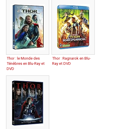
Thor : le Monde des
Thor : Ragnarok en Blu-
Ténèbres en Blu-Ray et
Ray et DVD
DVD