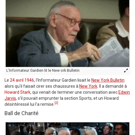
L'Informateur Gardien lit le New ork Bulletin
Le
24 avril 1946
, l'Informateur Gardien lisait le
New York Bulletin
alors qu'il faisait cirer ses chaussures à
New York
. Il a demandé à
Howard Stark
, qui venait de terminer une conversation avec
Edwin
Jarvis
, s'il pouvait emprunter la section Sports, et un Howard
[2]
désintéressé lui l'a remise.
Ball de Charité