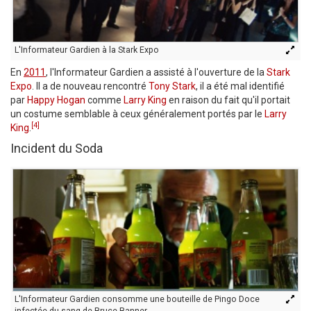
L'Informateur Gardien à la Stark Expo
En
2011
, l'Informateur Gardien a assisté à l'ouverture de la
Stark
Expo
. Il a de nouveau rencontré
Tony Stark
, il a été mal identifié
par
Happy Hogan
comme
Larry King
en raison du fait qu'il portait
un costume semblable à ceux généralement portés par le
Larry
[4]
King
.
Incident du Soda
L'Informateur Gardien consomme une bouteille de Pingo Doce