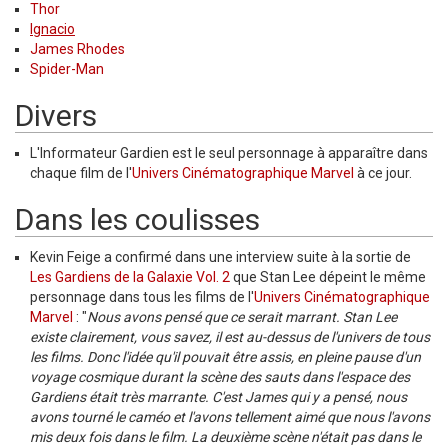
Thor
Ignacio
James Rhodes
Spider-Man
Divers
L'Informateur Gardien est le seul personnage à apparaître dans
chaque film de l'
Univers Cinématographique Marvel
à ce jour.
Dans les coulisses
Kevin Feige a confirmé dans une interview suite à la sortie de
Les Gardiens de la Galaxie Vol. 2
que Stan Lee dépeint le même
personnage dans tous les films de l'
Univers Cinématographique
Marvel
: "
Nous avons pensé que ce serait marrant. Stan Lee
existe clairement, vous savez, il est au-dessus de l'univers de tous
les films. Donc l'idée qu'il pouvait être assis, en pleine pause d'un
voyage cosmique durant la scène des sauts dans l'espace des
Gardiens était très marrante. C'est James qui y a pensé, nous
avons tourné le caméo et l'avons tellement aimé que nous l'avons
mis deux fois dans le film. La deuxième scène n'était pas dans le