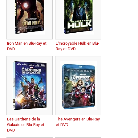
Iron Man en Blu-Ray et
L'Incroyable Hulk en Blu-
DVD
Ray et DVD
Les Gardiens de la
The Avengers en Blu-Ray
Galaxie en Blu-Ray et
et DVD
DVD