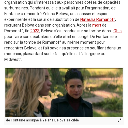
organisation qui s'intéressait aux personnes dotées de capacités
surhumaines. Pendant qu'elle travaillait pour l'organisation, de
Fontaine a rencontré Yelena Belova, un assassin et espion
expérimenté et la sœur de substitution de
Natasha Romanoff
,
recrutant Belova dans son organisation. Après la
mort
de
Romanoff, fin
2023
, Belova s'est rendue sur sa tombe dans l'
Ohio
pour faire son deuil, alors qu'elle était en congé. De Fontaine se
rend sur la tombe de Romanoff au même moment pour
rencontrer Belova, et fait savoir sa présence en soufflant dans un
mouchoir, plaisantant sur le fait qu'elle est "allergique au
Midwest".
de Fontaine assigne à Yelena Belova sa cible