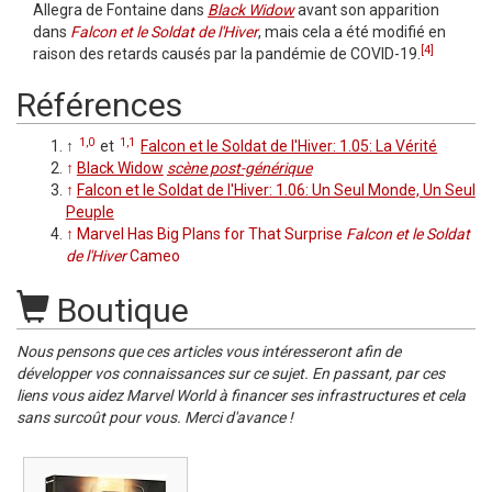
Allegra de Fontaine dans
Black Widow
avant son apparition
dans
Falcon et le Soldat de l'Hiver
, mais cela a été modifié en
[4]
raison des retards causés par la pandémie de COVID-19.
Références
1,0
1,1
↑
et
Falcon et le Soldat de l'Hiver: 1.05: La Vérité
↑
Black Widow
scène post-générique
↑
Falcon et le Soldat de l'Hiver: 1.06: Un Seul Monde, Un Seul
Peuple
↑
Marvel Has Big Plans for That Surprise
Falcon et le Soldat
de l'Hiver
Cameo
Boutique
Nous pensons que ces articles vous intéresseront afin de
développer vos connaissances sur ce sujet. En passant, par ces
liens vous aidez Marvel World à financer ses infrastructures et cela
sans surcoût pour vous. Merci d'avance !