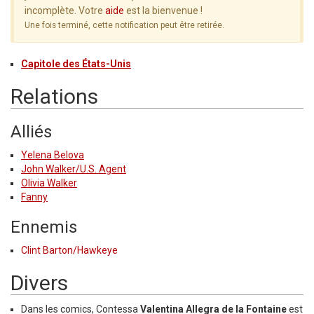
incomplète. Votre
aide
est la bienvenue !
Une fois terminé, cette notification peut être retirée.
Capitole des États-Unis
Relations
Alliés
Yelena Belova
John Walker/U.S. Agent
Olivia Walker
Fanny
Ennemis
Clint Barton/Hawkeye
Divers
Dans les comics, Contessa
Valentina Allegra de la Fontaine
est