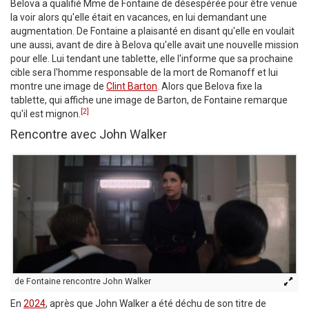
Belova a qualifié Mme de Fontaine de désespérée pour être venue
la voir alors qu'elle était en vacances, en lui demandant une
augmentation. De Fontaine a plaisanté en disant qu'elle en voulait
une aussi, avant de dire à Belova qu'elle avait une nouvelle mission
pour elle. Lui tendant une tablette, elle l'informe que sa prochaine
cible sera l'homme responsable de la mort de Romanoff et lui
montre une image de
Clint Barton
. Alors que Belova fixe la
tablette, qui affiche une image de Barton, de Fontaine remarque
[2]
qu'il est mignon.
Rencontre avec John Walker
de Fontaine rencontre John Walker
En
2024
, après que John Walker a été déchu de son titre de