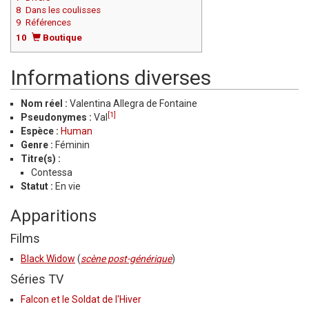
8
Dans les coulisses
9
Références
10
Boutique
Informations diverses
Nom réel :
Valentina Allegra de Fontaine
[1]
Pseudonymes :
Val
Espèce :
Human
Genre :
Féminin
Titre(s) :
Contessa
Statut :
En vie
Apparitions
Films
Black Widow
(
scène post-générique
)
Séries TV
Falcon et le Soldat de l'Hiver