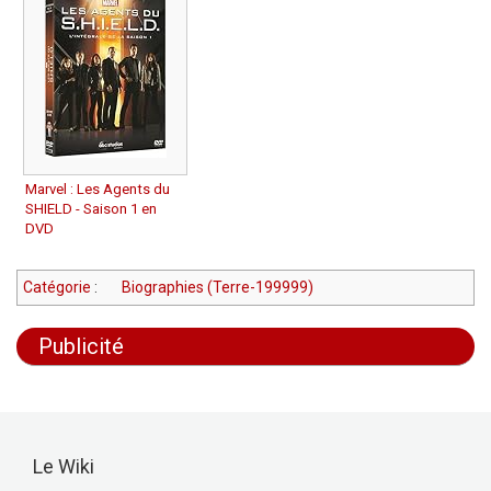
Marvel : Les Agents du
SHIELD - Saison 1 en
DVD
Catégorie
:
Biographies (Terre-199999)
Publicité
Le Wiki