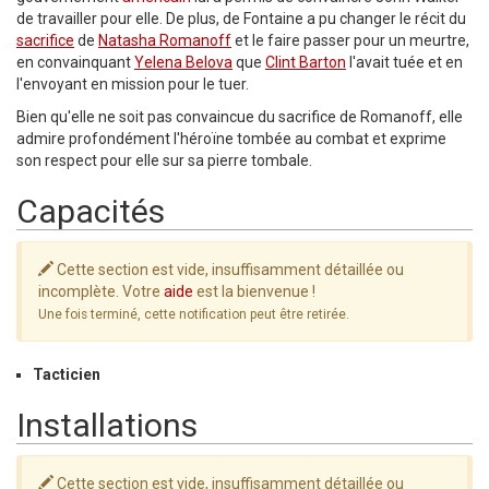
de travailler pour elle. De plus, de Fontaine a pu changer le récit du
sacrifice
de
Natasha Romanoff
et le faire passer pour un meurtre,
en convainquant
Yelena Belova
que
Clint Barton
l'avait tuée et en
l'envoyant en mission pour le tuer.
Bien qu'elle ne soit pas convaincue du sacrifice de Romanoff, elle
admire profondément l'héroïne tombée au combat et exprime
son respect pour elle sur sa pierre tombale.
Capacités
Cette section est vide, insuffisamment détaillée ou
incomplète. Votre
aide
est la bienvenue !
Une fois terminé, cette notification peut être retirée.
Tacticien
Installations
Cette section est vide, insuffisamment détaillée ou