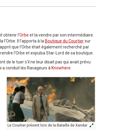
t obtenir l'
Orbe
et la vendre par son intermédiaire.
 l'Orbe. Il l'apporta à la
Boutique du Courtier
sur
t apprit que l'Orbe était également recherché par
e prendre l'Orbe et expulsa Star-Lord de sa boutique.
t de le tuer s'il ne leur disait pas qui avait prévu
ui a conduit les Ravageurs à
Knowhere
.
Le Courtier présent lors de la Bataille de Xandar