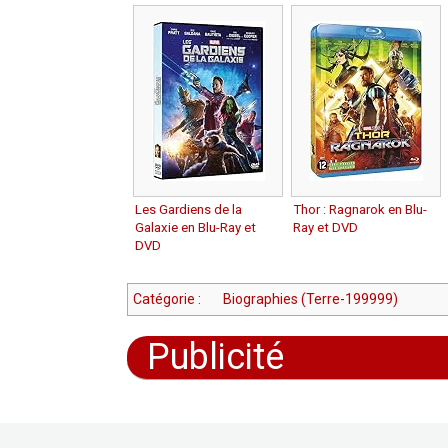
Les Gardiens de la
Thor : Ragnarok en Blu-
Galaxie en Blu-Ray et
Ray et DVD
DVD
Catégorie
:
Biographies (Terre-199999)
Publicité