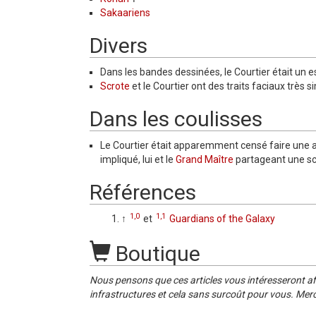
Sakaariens
Divers
Dans les bandes dessinées, le Courtier était un esc
Scrote
et le Courtier ont des traits faciaux très
Dans les coulisses
Le Courtier était apparemment censé faire une 
impliqué, lui et le
Grand Maître
partageant une sc
Références
1,0
1,1
↑
et
Guardians of the Galaxy
Boutique
Nous pensons que ces articles vous intéresseront af
infrastructures et cela sans surcoût pour vous. Merc