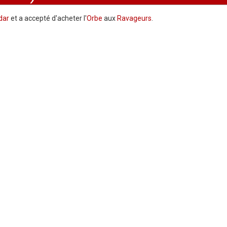
dar
et a accepté d'acheter l'
Orbe
aux
Ravageurs
.