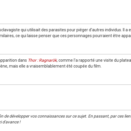
lavagiste qui utilisait des parasites pour piéger d'autres individus. Il a 
 similaires, ce qui laisse penser que ces personnages pourraient être app
apparition dans
Thor : Ragnarök
, comme l'a rapporté une visite du plateau
ène, mais elle a vraisemblablement été coupée du film.
in de développer vos connaissances sur ce sujet. En passant, par ces lien
i d'avance !