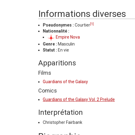
Informations diverses
[1]
Pseudonymes :
Courtier
Nationnalité :
Empire Nova
Genre :
Masculin
Statut :
En vie
Apparitions
Films
Guardians of the Galaxy
Comics
Guardians of the Galaxy Vol. 2 Prelude
Interprétation
Christopher Fairbank