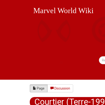
Marvel World Wiki
Page
Discussion
Courtier (Terre-19