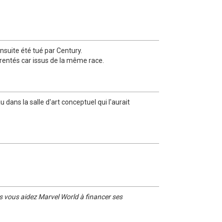
ensuite été tué par Century.
arentés car issus de la même race.
 dans la salle d'art conceptuel qui l'aurait
s vous aidez Marvel World à financer ses