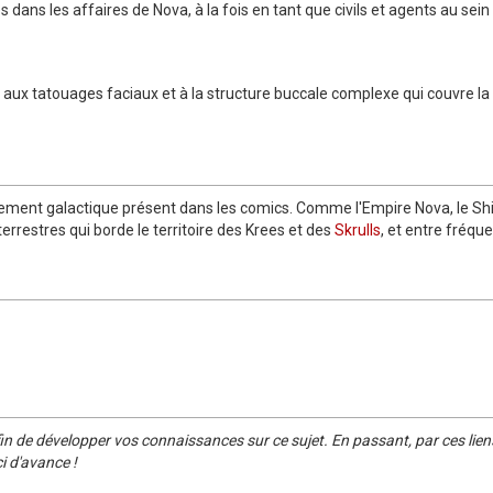
 dans les affaires de Nova, à la fois en tant que civils et agents au sei
 aux tatouages faciaux et à la structure buccale complexe qui couvre la 
nement galactique présent dans les comics. Comme l'Empire Nova, le Shi'
rrestres qui borde le territoire des Krees et des
Skrulls
, et entre fréqu
in de développer vos connaissances sur ce sujet. En passant, par ces lien
i d'avance !