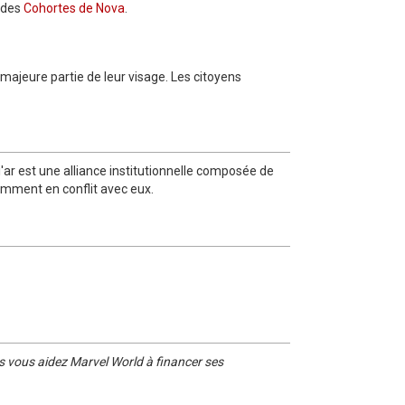
n des
Cohortes de Nova
.
majeure partie de leur visage. Les citoyens
ar est une alliance institutionnelle composée de
emment en conflit avec eux.
s vous aidez Marvel World à financer ses