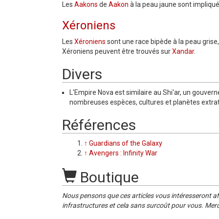
Les
Aakons
de
Aakon
à la peau jaune sont impliqués
Xéroniens
Les
Xéroniens
sont une race bipède à la peau grise,
Xéroniens peuvent être trouvés sur
Xandar
.
Divers
L'Empire Nova est similaire au Shi'ar, un gouver
nombreuses espèces, cultures et planètes extrate
Références
↑
Guardians of the Galaxy
↑
Avengers : Infinity War
Boutique
Nous pensons que ces articles vous intéresseront af
infrastructures et cela sans surcoût pour vous. Merc