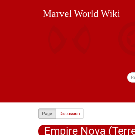
Marvel World Wiki
Page
Discussion
Empire Nova (Terr