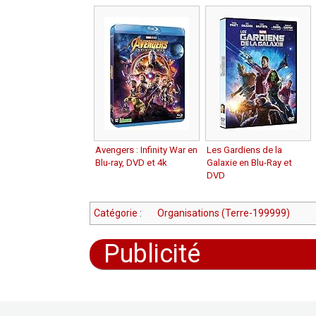
Avengers : Infinity War en
Les Gardiens de la
Blu-ray, DVD et 4k
Galaxie en Blu-Ray et
DVD
Catégorie
:
Organisations (Terre-199999)
Publicité