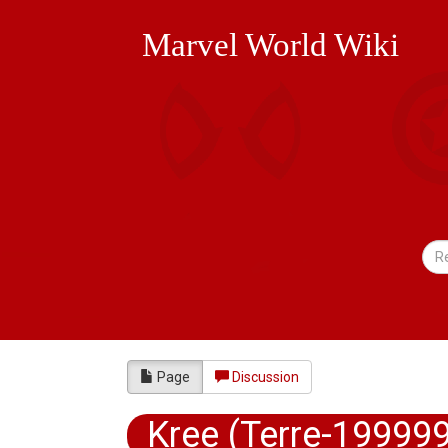
Marvel World Wiki
Page
Discussion
Kree (Terre-19999