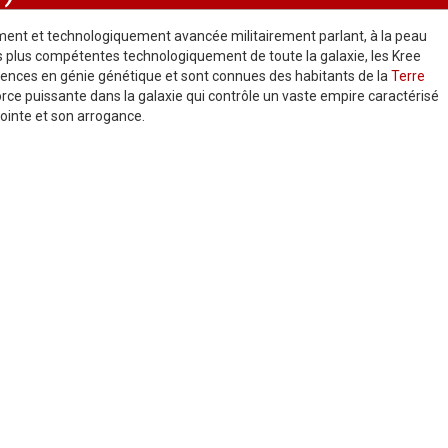
ent et technologiquement avancée militairement parlant, à la peau
es plus compétentes technologiquement de toute la galaxie, les Kree
tences en génie génétique et sont connues des habitants de la
Terre
force puissante dans la galaxie qui contrôle un vaste empire caractérisé
pointe et son arrogance.