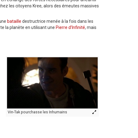
re chez les citoyens Kree, alors des émeutes massives
 une
bataille
destructrice menée à la fois dans les
ute la planète en utilisant une
Pierre d'Infinité
, mais
Vin-Tak pourchasse les Inhumains