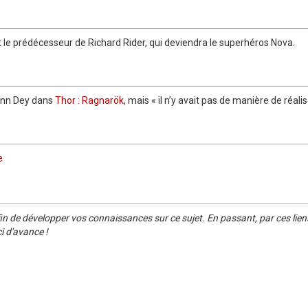
 le prédécesseur de Richard Rider, qui deviendra le superhéros Nova.
mann Dey dans
Thor : Ragnarök
, mais « il n’y avait pas de manière de réalis
e
in de développer vos connaissances sur ce sujet. En passant, par ces lien
i d'avance !