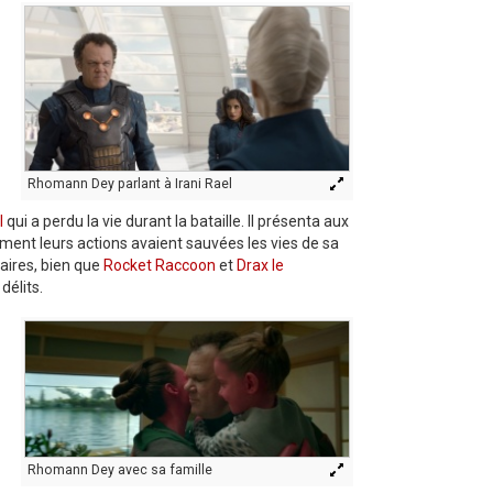
Rhomann Dey parlant à Irani Rael
l
qui a perdu la vie durant la bataille. Il présenta aux
ent leurs actions avaient sauvées les vies de sa
iaires, bien que
Rocket Raccoon
et
Drax le
délits.
Rhomann Dey avec sa famille