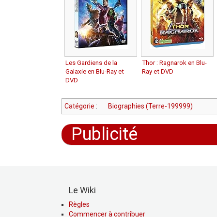
Les Gardiens de la
Thor : Ragnarok en Blu-
Galaxie en Blu-Ray et
Ray et DVD
DVD
Catégorie
:
Biographies (Terre-199999)
Publicité
Le Wiki
Règles
Commencer à contribuer