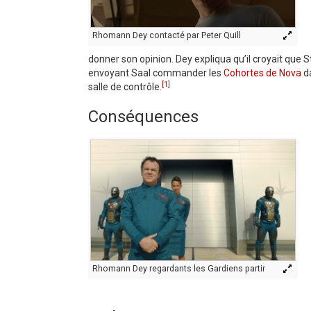
Rhomann Dey contacté par Peter Quill
donner son opinion. Dey expliqua qu’il croyait que S
envoyant Saal commander les
Cohortes de Nova
da
[1]
salle de contrôle.
Conséquences
Rhomann Dey regardants les Gardiens partir