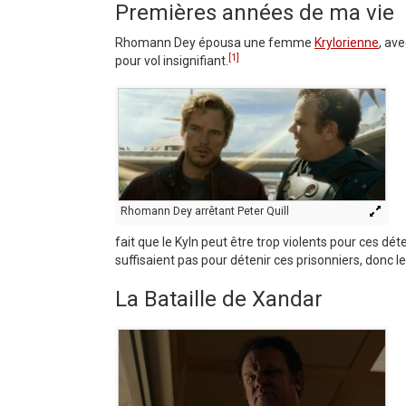
Premières années de ma vie
Rhomann Dey épousa une femme
Krylorienne
, ave
[1]
pour vol insignifiant.
Rhomann Dey arrêtant Peter Quill
fait que le Kyln peut être trop violents pour ces dé
suffisaient pas pour détenir ces prisonniers, donc le 
La Bataille de Xandar