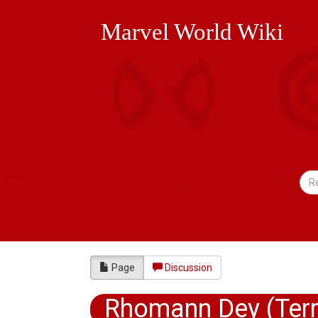
Marvel World Wiki
Page
Discussion
Rhomann Dey (Ter