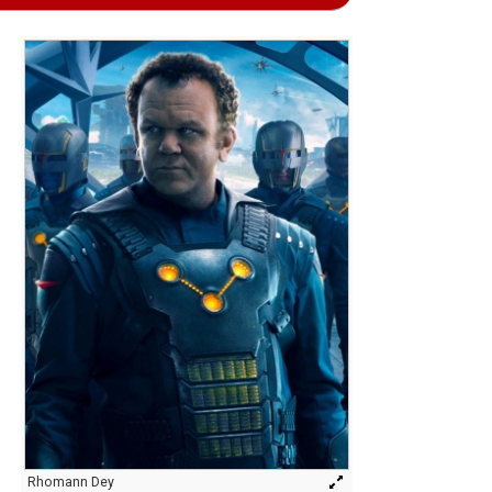
Rhomann Dey