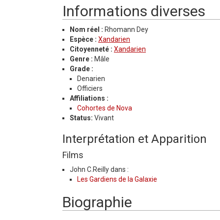
Informations diverses
Nom réel :
Rhomann Dey
Espèce :
Xandarien
Citoyenneté :
Xandarien
Genre :
Mâle
Grade :
Denarien
Officiers
Affiliations :
Cohortes de Nova
Status:
Vivant
Interprétation et Apparition
Films
John C.Reilly dans :
Les Gardiens de la Galaxie
Biographie