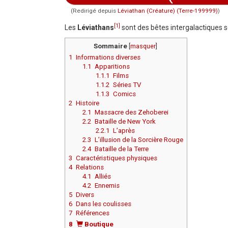
(Redirigé depuis
Léviathan (Créature) (Terre-199999)
)
Aller à :
navigation
,
rechercher
[1]
Les
Léviathans
sont des bêtes intergalactiques 
Sommaire
[
masquer
]
1
Informations diverses
1.1
Apparitions
1.1.1
Films
1.1.2
Séries TV
1.1.3
Comics
2
Histoire
2.1
Massacre des Zehoberei
2.2
Bataille de New York
2.2.1
L’après
2.3
L’illusion de la Sorcière Rouge
2.4
Bataille de la Terre
3
Caractéristiques physiques
4
Relations
4.1
Alliés
4.2
Ennemis
5
Divers
6
Dans les coulisses
7
Références
8
Boutique