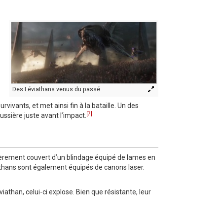
Des Léviathans venus du passé
rvivants, et met ainsi fin à la bataille. Un des
[7]
ussière juste avant l’impact.
ièrement couvert d’un blindage équipé de lames en
iathans sont également équipés de canons laser.
athan, celui-ci explose. Bien que résistante, leur