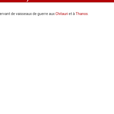
servant de vaisseaux de guerre aux
Chitauri
et à
Thanos
.