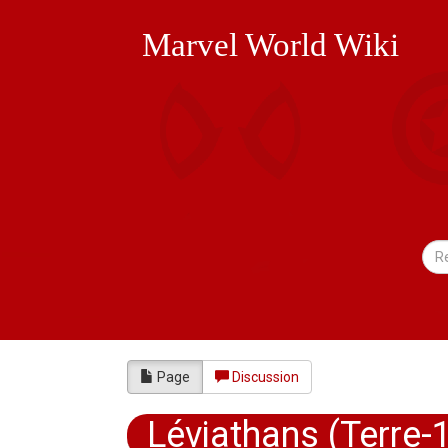
Marvel World Wiki
Page
Discussion
Léviathans (Terre-