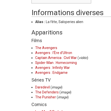
Informations diverses
Alias :
La fête, Saloperies alien
Apparitions
Films
The Avengers
Avengers : l'Ère d'Ultron
Captain America : Civil War
(
vidéo
)
Spider-Man : Homecoming
Avengers : Infinity War
Avengers : Endgame
Séries TV
Daredevil
(
image
)
The Defenders
(
image
)
The Punisher
(
image
)
Comics