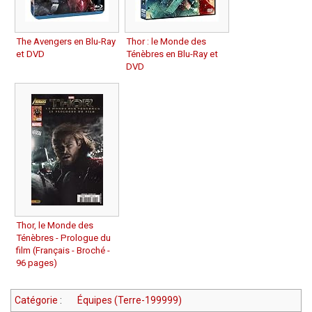
The Avengers en Blu-Ray
Thor : le Monde des
et DVD
Ténèbres en Blu-Ray et
DVD
Thor, le Monde des
Ténèbres - Prologue du
film (Français - Broché -
96 pages)
Catégorie
:
Équipes (Terre-199999)