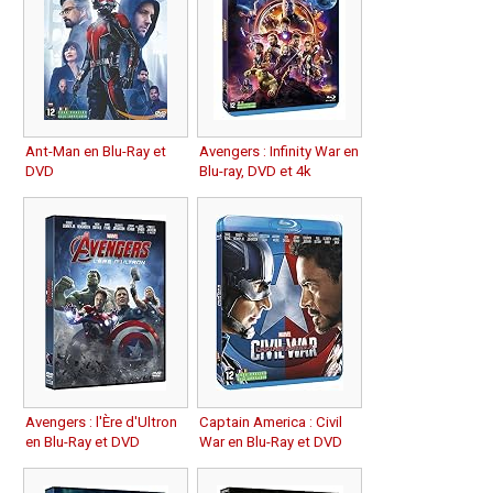
Ant-Man en Blu-Ray et
Avengers : Infinity War en
DVD
Blu-ray, DVD et 4k
Avengers : l'Ère d'Ultron
Captain America : Civil
en Blu-Ray et DVD
War en Blu-Ray et DVD