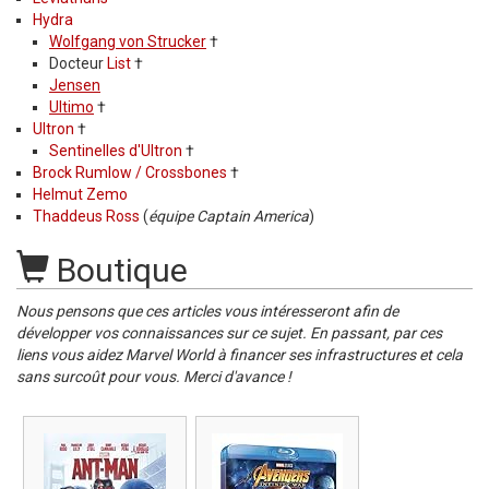
Hydra
Wolfgang von Strucker
†
Docteur
List
†
Jensen
Ultimo
†
Ultron
†
Sentinelles d'Ultron
†
Brock Rumlow / Crossbones
†
Helmut Zemo
Thaddeus Ross
(
équipe Captain America
)
Boutique
Nous pensons que ces articles vous intéresseront afin de
développer vos connaissances sur ce sujet. En passant, par ces
liens vous aidez Marvel World à financer ses infrastructures et cela
sans surcoût pour vous. Merci d'avance !