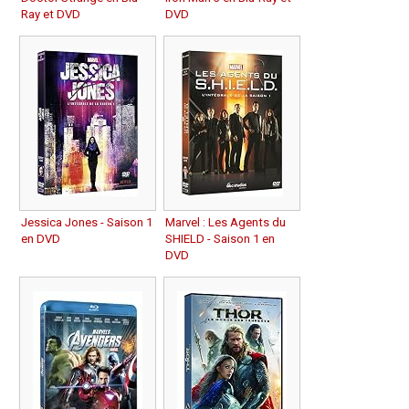
Ray et DVD
DVD
Jessica Jones - Saison 1
Marvel : Les Agents du
en DVD
SHIELD - Saison 1 en
DVD