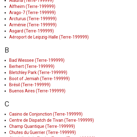
Aladna (Terre-199999)
Alfheim (Terre-199999)
Arago-7 (Terre-199999)
Arcturus (Terre-199999)
Arménie (Terre-199999)
Asgard (Terre-199999)
Aéroport de Leipzig-Halle (Terre-199999)
B
Bad Wiessee (Terre-199999)
Berhert (Terre-199999)
Bletchley Park (Terre-199999)
Boot of Jemiah (Terre-199999)
Brésil (Terre-199999)
Buenos Aires (Terre-199999)
C
Casino de Conjonction (Terre-199999)
Centre de Dispatch de Tivan (Terre-199999)
Champ Quantique (Terre-199999)
Chutes du Guerrier (Terre-199999)