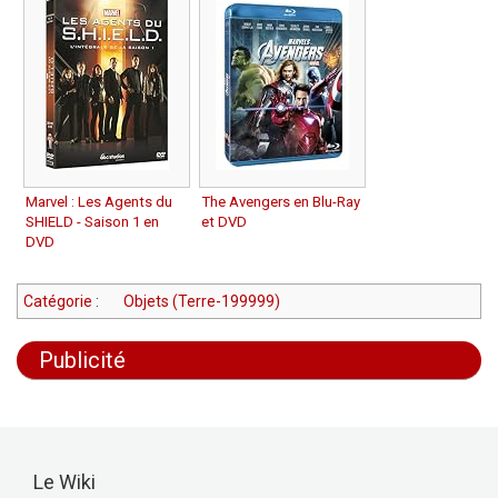
Marvel : Les Agents du
The Avengers en Blu-Ray
SHIELD - Saison 1 en
et DVD
DVD
Catégorie
:
Objets (Terre-199999)
Publicité
Le Wiki