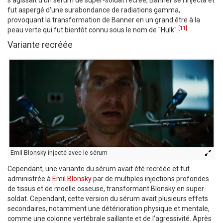
fut aspergé d'une surabondance de radiations gamma,
provoquant la transformation de Banner en un grand être à la
[11]
peau verte qui fut bientôt connu sous le nom de "Hulk".
Variante recréée
Emil Blonsky injecté avec le sérum
Cependant, une variante du sérum avait été recréée et fut
administrée à
Emil Blonsky
par de multiples injections profondes
de tissus et de moelle osseuse, transformant Blonsky en super-
soldat. Cependant, cette version du sérum avait plusieurs effets
secondaires, notamment une détérioration physique et mentale,
comme une colonne vertébrale saillante et de l'agressivité. Après