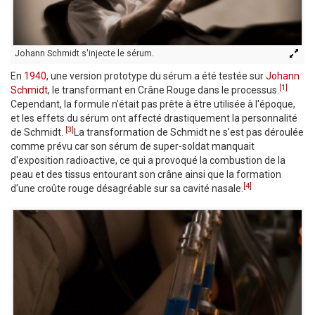
Johann Schmidt s'injecte le sérum.
En
1940
, une version prototype du sérum a été testée sur
Johann
[1]
Schmidt
, le transformant en Crâne Rouge dans le processus.
Cependant, la formule n'était pas prête à être utilisée à l'époque,
et les effets du sérum ont affecté drastiquement la personnalité
[3]
de Schmidt.
La transformation de Schmidt ne s'est pas déroulée
comme prévu car son sérum de super-soldat manquait
d'exposition radioactive, ce qui a provoqué la combustion de la
peau et des tissus entourant son crâne ainsi que la formation
[4]
d'une croûte rouge désagréable sur sa cavité nasale.