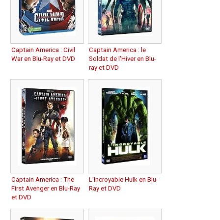
Captain America : Civil
Captain America : le
War en Blu-Ray et DVD
Soldat de l'Hiver en Blu-
ray et DVD
Captain America : The
L'Incroyable Hulk en Blu-
First Avenger en Blu-Ray
Ray et DVD
et DVD