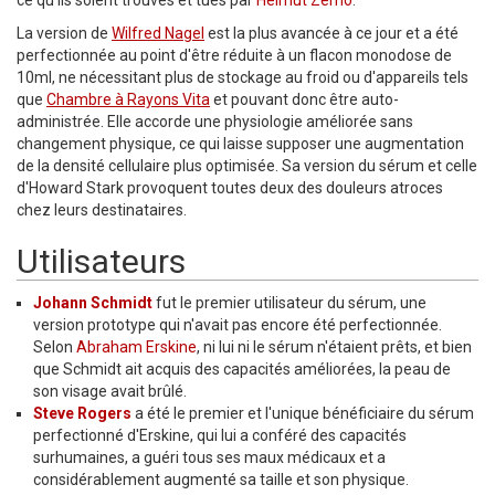
La version de
Wilfred Nagel
est la plus avancée à ce jour et a été
perfectionnée au point d'être réduite à un flacon monodose de
10ml, ne nécessitant plus de stockage au froid ou d'appareils tels
que
Chambre à Rayons Vita
et pouvant donc être auto-
administrée. Elle accorde une physiologie améliorée sans
changement physique, ce qui laisse supposer une augmentation
de la densité cellulaire plus optimisée. Sa version du sérum et celle
d'Howard Stark provoquent toutes deux des douleurs atroces
chez leurs destinataires.
Utilisateurs
Johann Schmidt
fut le premier utilisateur du sérum, une
version prototype qui n'avait pas encore été perfectionnée.
Selon
Abraham Erskine
, ni lui ni le sérum n'étaient prêts, et bien
que Schmidt ait acquis des capacités améliorées, la peau de
son visage avait brûlé.
Steve Rogers
a été le premier et l'unique bénéficiaire du sérum
perfectionné d'Erskine, qui lui a conféré des capacités
surhumaines, a guéri tous ses maux médicaux et a
considérablement augmenté sa taille et son physique.