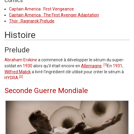
Comics
Captain America : First Vengeance
Captain America : The First Avenger Adaptation
Thor : Ragnarok Prelude
Histoire
Prelude
Abraham Erskine
a commencé à développer le sérum du super-
[1]
soldat en
1930
alors qu'il était encore en
Allemagne
.
En
1931
,
Wilfred Malick
a livré l'ingrédient clé utilisé pour créer le sérum à
[2]
HYDRA
.
Seconde Guerre Mondiale