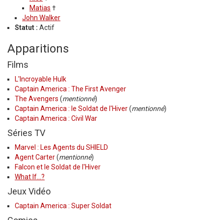
Matias
†
John Walker
Statut :
Actif
Apparitions
Films
L'Incroyable Hulk
Captain America : The First Avenger
The Avengers
(
mentionné
)
Captain America : le Soldat de l'Hiver
(
mentionné
)
Captain America : Civil War
Séries TV
Marvel : Les Agents du SHIELD
Agent Carter
(
mentionné
)
Falcon et le Soldat de l'Hiver
What If...?
Jeux Vidéo
Captain America : Super Soldat