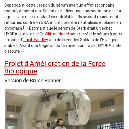
Cependant, cette version du sérum avait un effet secondaire
mental, donnant aux Soldats de l'Hiver une augmentation de leur
agressivité et les rendant incontrôlables. Ils se sont rapidement
retournés contre HYDRA et ont donc été neutralisés et placés en
[10]
cryostase.
Estimant que le sérum de Stark était un échec,
HYDRA a recruté le Dr
Wilfred Nagel
pour recréer le sérum à partir
du sang d'
Isaiah Bradley
afin de créer des Soldats de l'Hiver plus
stables. Avant que Nagel ait pu terminer son travail, HYDRA a été
[9]
dissoute.
Projet d'Amélioration de la Force
Biologique
Version de Bruce Banner