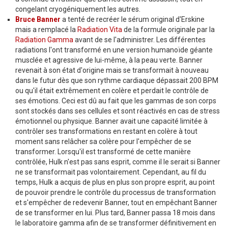
congelant cryogéniquement les autres.
Bruce Banner
a tenté de recréer le sérum original d'Erskine
mais a remplacé la
Radiation Vita
de la formule originale par la
Radiation Gamma
avant de se l'administrer. Les différentes
radiations l'ont transformé en une version humanoïde géante
musclée et agressive de lui-même, à la peau verte. Banner
revenait à son état d'origine mais se transformait à nouveau
dans le futur dès que son rythme cardiaque dépassait 200 BPM
ou qu'il était extrêmement en colère et perdait le contrôle de
ses émotions. Ceci est dû au fait que les gammas de son corps
sont stockés dans ses cellules et sont réactivés en cas de stress
émotionnel ou physique. Banner avait une capacité limitée à
contrôler ses transformations en restant en colère à tout
moment sans relâcher sa colère pour l'empêcher de se
transformer. Lorsqu'il est transformé de cette manière
contrôlée, Hulk n'est pas sans esprit, comme il le serait si Banner
ne se transformait pas volontairement. Cependant, au fil du
temps, Hulk a acquis de plus en plus son propre esprit, au point
de pouvoir prendre le contrôle du processus de transformation
et s'empêcher de redevenir Banner, tout en empêchant Banner
de se transformer en lui. Plus tard, Banner passa 18 mois dans
le laboratoire gamma afin de se transformer définitivement en